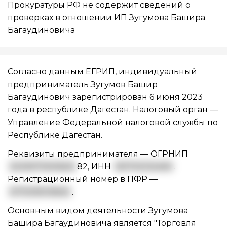
Прокуратуры РФ не содержит сведений о
проверках в отношении ИП Зугумова Башира
Багаудиновича
Согласно данным ЕГРИП, индивидуальный
предприниматель Зугумов Башир
Багаудинович зарегистрирован 6 июня 2023
года в республике Дагестан. Налоговый орган —
Управление Федеральной налоговой службы по
Республике Дагестан.
Реквизиты предпринимателя —
ОГРНИП
3230571000620
82
,
ИНН
051702132450
.
Регистрационный номер в ПФР —
017009010840
.
Основным видом
деятельности Зугумова
Башира Багаудиновича
является "Торговля