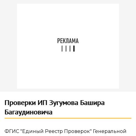
Проверки ИП Зугумова Башира
Багаудиновича
ФГИС "Единый Реестр Проверок" Генеральной