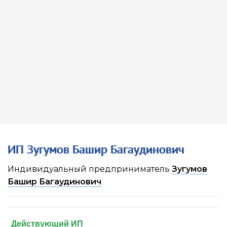
ИП Зугумов Башир Багаудинович
Индивидуальный предприниматель
Зугумов
Башир Багаудинович
Действующий ИП