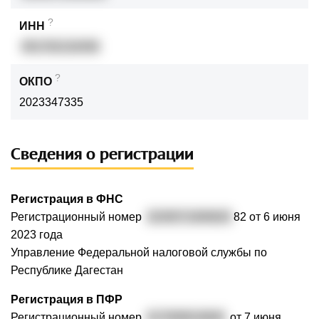
?
ИНН
051702132450
?
ОКПО
2023347335
Сведения о регистрации
Регистрация в ФНС
Регистрационный номер
3230571000620
82 от 6 июня
2023 года
Управление Федеральной налоговой службы по
Республике Дагестан
Регистрация в ПФР
Регистрационный номер
017009010840
от 7 июня