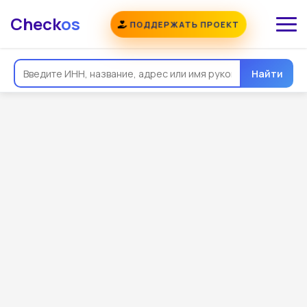
Check
os
ПОДДЕРЖАТЬ ПРОЕКТ
Найти
Общая информация
Реквизиты
Еще
Регистрация
Контакты
Виды деятельности
Связи
Госзакупки
Проверки