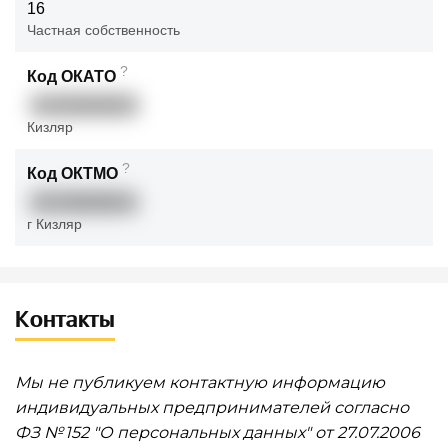
16
Частная собственность
?
Код ОКАТО
82430000000
Кизляр
?
Код ОКТМО
82730000001
г Кизляр
Контакты
Мы не публикуем контактную информацию
индивидуальных предпринимателей согласно
ФЗ № 152 "О персональных данных" от 27.07.2006