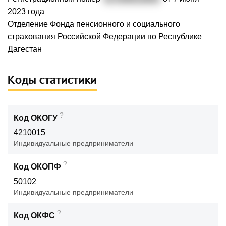
2023 года
Отделение Фонда пенсионного и социального
страхования Российской Федерации по Республике
Дагестан
Коды статистики
?
Код ОКОГУ
4210015
Индивидуальные предприниматели
?
Код ОКОПФ
50102
Индивидуальные предприниматели
?
Код ОКФС