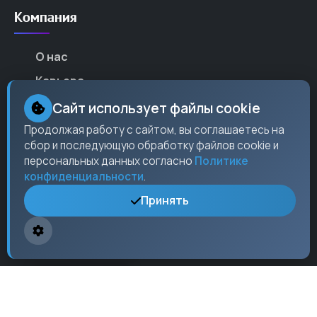
Компания
О нас
Карьера
Партнеры
Сайт использует файлы cookie
Контакты
Продолжая работу с сайтом, вы соглашаетесь на
сбор и последующую обработку файлов cookie и
Пресс-центр
персональных данных согласно
Политике
конфиденциальности
.
Принять
Контакты
Москва,
ул. Ленина
, 15, оф. 304
+7 (495) 123-45-67
info@checkos.ru