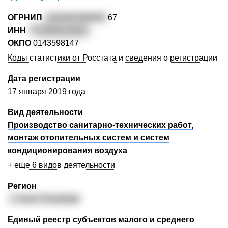
ОГРНИП
3197847000092
67
ИНН
7
82608114809
ОКПО
0143598147
Коды статистики от Росстата
и
сведения о регистрации
Дата регистрации
17 января 2019 года
Вид деятельности
Производство санитарно-технических работ,
монтаж отопительных систем и систем
кондиционирования воздуха
+ еще 6 видов деятельности
Регион
г. Санкт-Петербург
Единый реестр субъектов малого и среднего