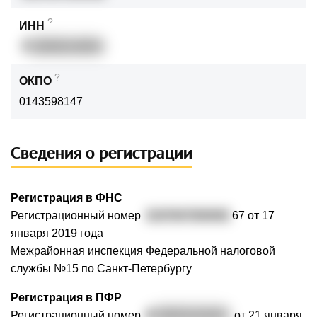
?
ИНН
7
82608114809
?
ОКПО
0143598147
Сведения о регистрации
Регистрация в ФНС
Регистрационный номер
3197847000092
67 от 17
января 2019 года
Межрайонная инспекция Федеральной налоговой
службы №15 по Санкт-Петербургу
Регистрация в ПФР
Регистрационный номер
0
88005104409
от 21 января