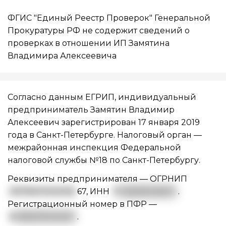
ФГИС "Единый Реестр Проверок" Генеральной
Прокуратуры РФ не содержит сведений о
проверках в отношении ИП Замятина
Владимира Алексеевича
Согласно данным ЕГРИП, индивидуальный
предприниматель Замятин Владимир
Алексеевич зарегистрирован 17 января 2019
года в Санкт-Петербурге. Налоговый орган —
межрайонная инспекция Федеральной
налоговой службы №18 по Санкт-Петербургу.
Реквизиты предпринимателя —
ОГРНИП
3197847000092
67
,
ИНН
7
82608114809
.
Регистрационный номер в ПФР —
0
88005104409
.