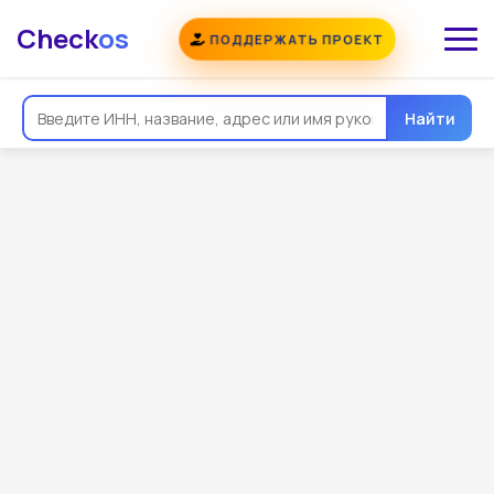
Check
os
ПОДДЕРЖАТЬ ПРОЕКТ
Найти
Общая информация
Реквизиты
Еще
Регистрация
Контакты
Виды деятельности
Связи
Госзакупки
Проверки