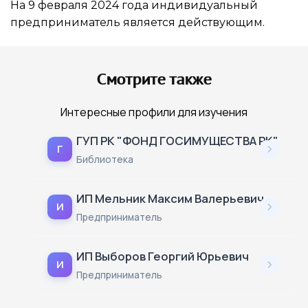
На 9 февраля 2024 года индивидуальный
предприниматель является действующим.
Смотрите также
Интересные профили для изучения
ГУП РК "ФОНД ГОСИМУЩЕСТВА РК"
Г
Библиотека
ИП Мельник Максим Валерьевич
И
Предприниматель
ИП Выборов Георгий Юрьевич
И
Предприниматель