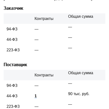
Заказчик
Общая сумма
Контракты
—
94-ФЗ
—
—
44-ФЗ
—
—
223-ФЗ
—
Поставщик
Общая сумма
Контракты
—
94-ФЗ
—
90 тыс. руб.
44-ФЗ
1
—
223-ФЗ
—