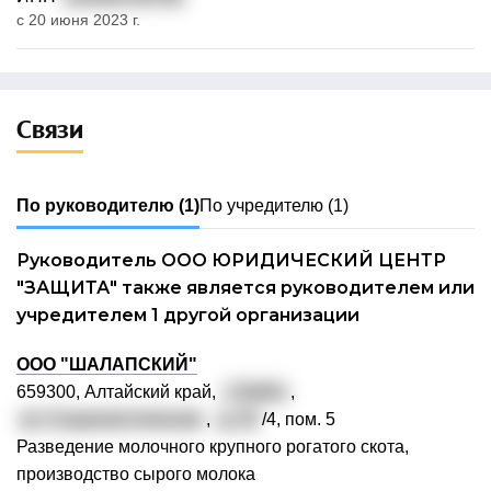
с 20 июня 2023 г.
Связи
По руководителю
(1)
По учредителю
(1)
Руководитель ООО ЮРИДИЧЕСКИЙ ЦЕНТР
"ЗАЩИТА" также является руководителем или
учредителем 1 другой организации
ООО "ШАЛАПСКИЙ"
659300, Алтайский край,
г. Бийск
,
ул. Социалистическая
,
д. 25
/4, пом. 5
Разведение молочного крупного рогатого скота,
производство сырого молока