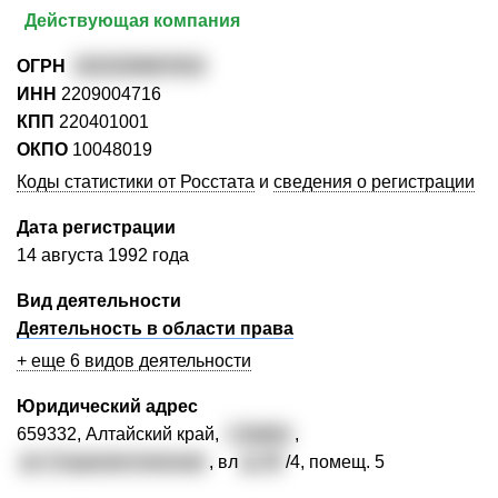
Действующая компания
ОГРН
1022200807815
ИНН
2209004716
КПП
220401001
ОКПО
10048019
Коды статистики от Росстата
и
сведения о регистрации
Дата регистрации
14 августа 1992 года
Вид деятельности
Деятельность в области права
+ еще 6 видов деятельности
Юридический адрес
659332, Алтайский край,
г. Бийск
,
ул. Социалистическая
, вл
д. 25
/4, помещ. 5