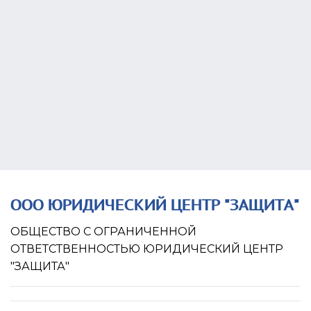
Учредитель
Связи
Госзакупки
Проверки
Долги
Налоги и сборы
История изменений
ООО ЮРИДИЧЕСКИЙ ЦЕНТР "ЗАЩИТА"
ОБЩЕСТВО С ОГРАНИЧЕННОЙ
ОТВЕТСТВЕННОСТЬЮ ЮРИДИЧЕСКИЙ ЦЕНТР
"ЗАЩИТА"