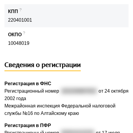
?
КПП
220401001
?
ОКПО
10048019
Сведения о регистрации
Регистрация в ФНС
Регистрационный номер
1022200807815
от 24 октября
2002 года
Межрайонная инспекция Федеральной налоговой
службы №16 по Алтайскому краю
Регистрация в ПФР
Регистрационный номер
032014121576
от 17 июля