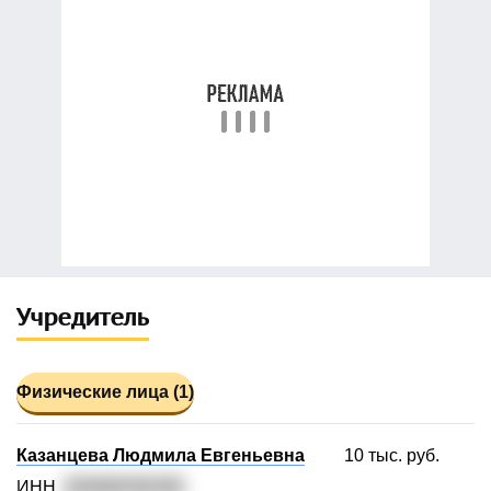
Учредитель
Физические лица (1)
Казанцева Людмила Евгеньевна
10 тыс. руб.
ИНН
220400794765