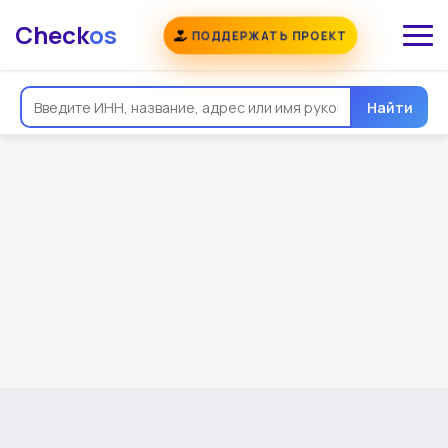
Check
os
ПОДДЕРЖАТЬ ПРОЕКТ
Найти
Общая информация
Надежность
Еще
Реквизиты
Контакты
Виды деятельности
Финансовая отчетность
Руководитель