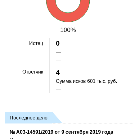
100%
0
Истец
—
—
4
Ответчик
Сумма исков
601 тыс. руб.
—
Последнее дело
№ А03-14591/2019
от 9 сентября 2019 года