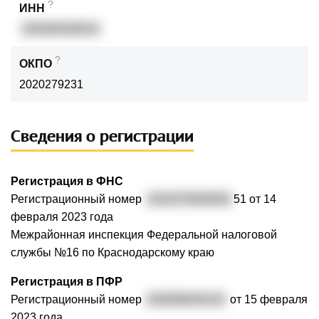
?
ИНН
235304228314
?
ОКПО
2020279231
Сведения о регистрации
Регистрация в ФНС
Регистрационный номер
3232375000592
51 от 14
февраля 2023 года
Межрайонная инспекция Федеральной налоговой
службы №16 по Краснодарскому краю
Регистрация в ПФР
Регистрационный номер
033056043133
от 15 февраля
2023 года