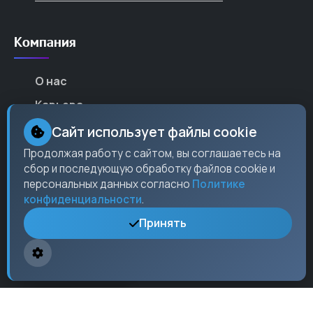
Компания
О нас
Карьера
Партнеры
Сайт использует файлы cookie
Контакты
Продолжая работу с сайтом, вы соглашаетесь на
сбор и последующую обработку файлов cookie и
Пресс-центр
персональных данных согласно
Политике
конфиденциальности
.
Принять
Контакты
Москва,
ул. Ленина
, 15, оф. 304
+7 (495) 123-45-67