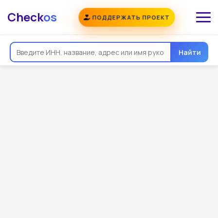
Check
os
ПОДДЕРЖАТЬ ПРОЕКТ
Найти
Общая информация
Реквизиты
Еще
Регистрация
Контакты
Виды деятельности
Связи
Госзакупки
Проверки