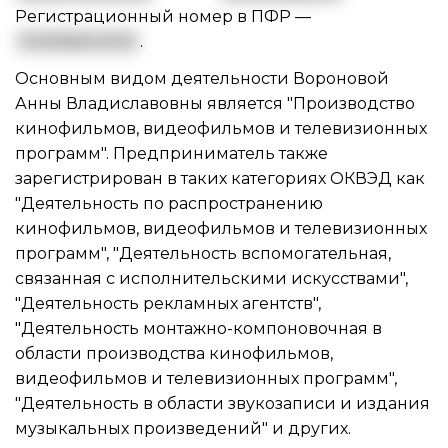
Регистрационный номер в ПФР —
033056043133
.
Основным видом
деятельности Вороновой
Анны Владиславовны
является "Производство
кинофильмов, видеофильмов и телевизионных
программ". Предприниматель также
зарегистрирован в таких категориях ОКВЭД как
"Деятельность по распространению
кинофильмов, видеофильмов и телевизионных
программ", "Деятельность вспомогательная,
связанная с исполнительскими искусствами",
"Деятельность рекламных агентств",
"Деятельность монтажно-компоновочная в
области производства кинофильмов,
видеофильмов и телевизионных программ",
"Деятельность в области звукозаписи и издания
музыкальных произведений" и других.