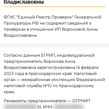
Владиславовны
ФГИС "Единый Реестр Проверок" Генеральной
Прокуратуры РФ не содержит сведений о
проверках в отношении ИП Вороновой Анны
Владиславовны
Согласно данным ЕГРИП, индивидуальный
предприниматель Воронова Анна
Владиславовна зарегистрирована 14 февраля
2023 года в Краснодарском крае. Налоговый
орган — межрайонная инспекция Федеральной
налоговой службы №10 по Краснодарскому
краю.
Реквизиты предпринимателя —
ОГРНИП
3232375000592
51
,
ИНН
235304228314
.