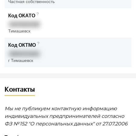
Частная собственность
?
Код ОКАТО
03253501000
Тимашевск
?
Код ОКТМО
03653101001
г Тимашевск
Контакты
Мы не публикуем контактную информацию
индивидуальных предпринимателей согласно
ФЗ № 152 "О персональных данных" от 27.07.2006