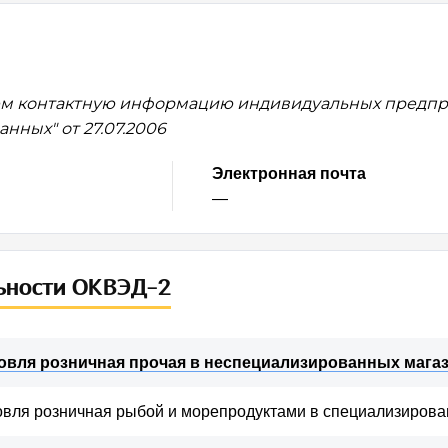
м контактную информацию индивидуальных предпри
нных" от 27.07.2006
Электронная почта
—
ьности ОКВЭД-2
овля розничная прочая в неспециализированных мага
овля розничная рыбой и морепродуктами в специализирова