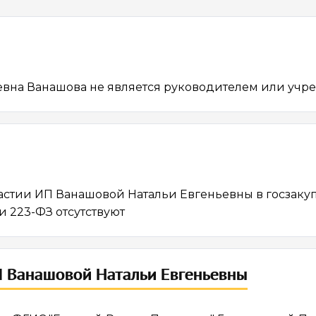
евна Ванашова не является руководителем или учр
астии ИП Ванашовой Натальи Евгеньевны в госзакуп
и 223-ФЗ отсутствуют
 Ванашовой Натальи Евгеньевны