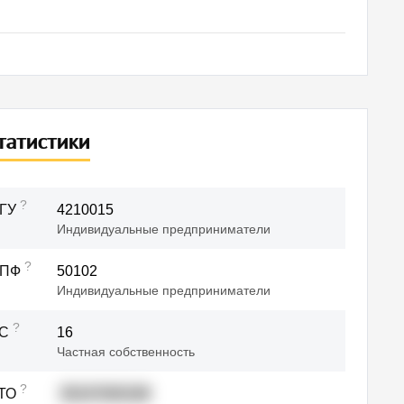
татистики
?
ГУ
4210015
Индивидуальные предприниматели
?
ОПФ
50102
Индивидуальные предприниматели
?
ФС
16
Частная собственность
?
ТО
35247000189