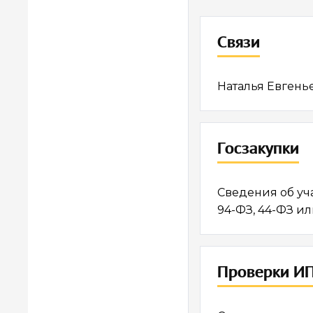
Связи
Наталья Евгень
Госзакупки
Сведения об уч
94-ФЗ, 44-ФЗ ил
Проверки ИП