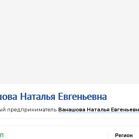
ова Наталья Евгеньевна
ый предприниматель
Ванашова Наталья Евгеньевн
ИП
Регион