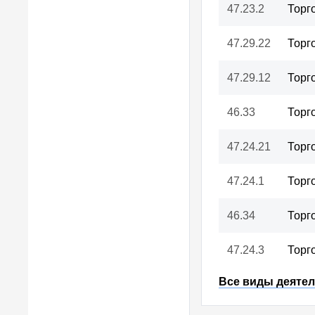
47.23.2
Торг
47.29.22
Торг
47.29.12
Торг
46.33
Торг
47.24.21
Торг
47.24.1
Торг
46.34
Торг
47.24.3
Торг
Все виды деятел