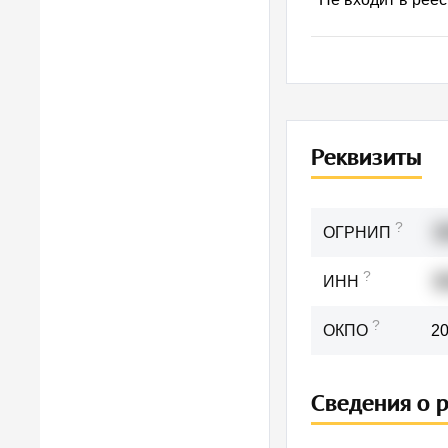
Реквизиты
?
ОГРНИП
3
?
ИНН
9
?
ОКПО
2
Сведения о 