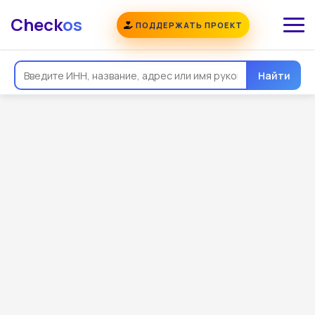
Check
os
ПОДДЕРЖАТЬ ПРОЕКТ
Найти
Общая информация
Реквизиты
Еще
Регистрация
Контакты
Виды деятельности
Связи
Госзакупки
Проверки