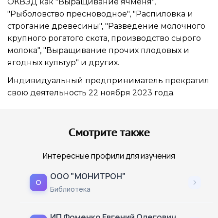
ОКВЭД как "Выращивание ячменя",
"Рыболовство пресноводное", "Распиловка и
строгание древесины", "Разведение молочного
крупного рогатого скота, производство сырого
молока", "Выращивание прочих плодовых и
ягодных культур" и других.
Индивидуальный предприниматель прекратил
свою деятельность 22 ноября 2023 года.
Смотрите также
Интересные профили для изучения
ООО "МОНИТРОН"
О
Библиотека
ИП Фоменко Евгений Олегович