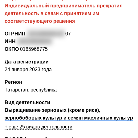
Индивидуальный предприниматель прекратил
деятельность в связи с принятием им
соответствующего решения
ОГРНИП
3231690000125
07
ИНН
165109938042
ОКПО
0165968775
Дата регистрации
24 января 2023 года
Регион
Татарстан, республика
Вид деятельности
Выращивание зерновых (кроме риса),
зернобобовых культур и семян масличных культур
+ еще 25 видов деятельности