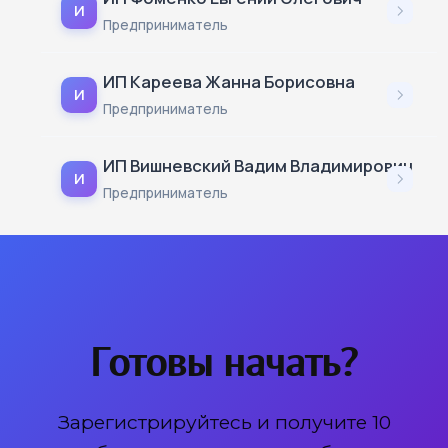
И
Предприниматель
ИП Кареева Жанна Борисовна
И
Предприниматель
ИП Вишневский Вадим Владимирович
И
Предприниматель
Готовы начать?
Зарегистрируйтесь и получите 10