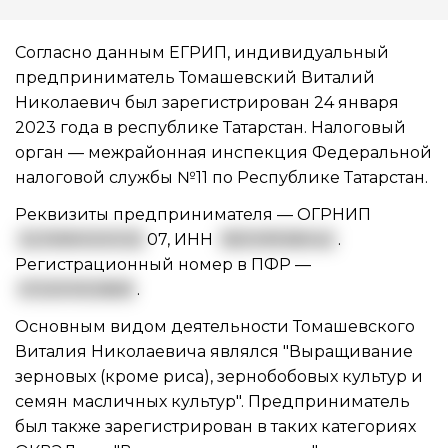
Согласно данным ЕГРИП, индивидуальный
предприниматель Томашевский Виталий
Николаевич был зарегистрирован 24 января
2023 года в республике Татарстан. Налоговый
орган — межрайонная инспекция Федеральной
налоговой службы №11 по Республике Татарстан.
Реквизиты предпринимателя —
ОГРНИП
3231690000125
07
,
ИНН
165109938042
.
Регистрационный номер в ПФР —
013301053869
.
Основным видом
деятельности Томашевского
Виталия Николаевича
являлся "Выращивание
зерновых (кроме риса), зернобобовых культур и
семян масличных культур". Предприниматель
был также зарегистрирован в таких категориях