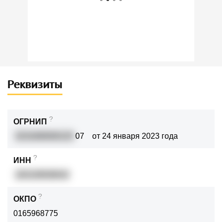
Реквизиты
?
ОГРНИП
3231690000125
07
от 24 января 2023 года
?
ИНН
165109938042
?
ОКПО
0165968775