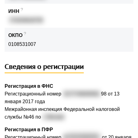
?
ИНН
774334618735
?
ОКПО
0108531007
Сведения о регистрации
Регистрация в ФНС
Регистрационный номер
3177746000061
98 от 13
января 2017 года
Межрайонная инспекция Федеральной налоговой
службы №46 по
г. Москве
Регистрация в ПФР
Регистрационный номер
0
87217000709
от 20 января