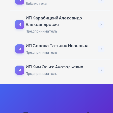
Библиотека
ИП Карабицкий Александр
Александрович
И
Предприниматель
ИП Сорока Татьяна Ивановна
И
Предприниматель
ИП Ким Ольга Анатольевна
И
Предприниматель