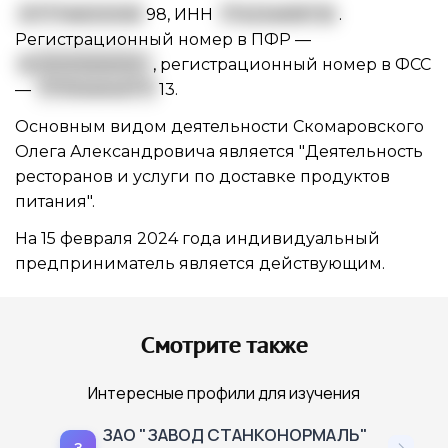
3177746000061
98
,
ИНН
774334618735
.
Регистрационный номер в ПФР —
0
87217000709
, регистрационный номер в ФСС
—
7711104043771
13.
Основным видом
деятельности Скомаровского
Олега Александровича
является "Деятельность
ресторанов и услуги по доставке продуктов
питания".
На 15 февраля 2024 года индивидуальный
предприниматель является действующим.
Смотрите также
Интересные профили для изучения
ЗАО "ЗАВОД СТАНКОНОРМАЛЬ"
З