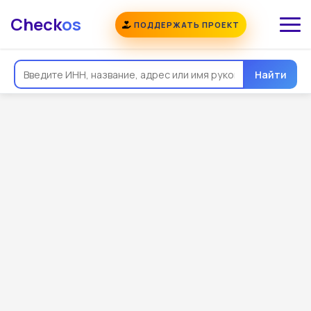
Check
os
ПОДДЕРЖАТЬ ПРОЕКТ
Найти
Общая информация
Реквизиты
Еще
Регистрация
Контакты
Виды деятельности
Связи
Госзакупки
Проверки