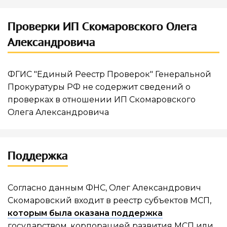
Ваша поддержка помогает
Проверки ИП Скомаровского Олега
Развитие сервиса
Александровича
Новые функции
ФГИС "Единый Реестр Проверок" Генеральной
Прокуратуры РФ не содержит сведений о
проверках в отношении ИП Скомаровского
Олега Александровича
Поддержка
Согласно данным ФНС, Олег Александрович
Скомаровский входит в реестр субъектов МСП,
которым была оказана поддержка
государством, корпорацией развития МСП или