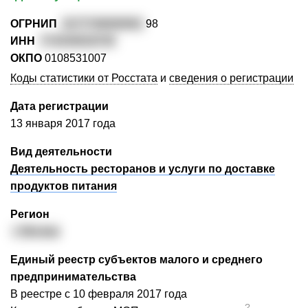
ОГРНИП
3177746000061
98
ИНН
774334618735
ОКПО
0108531007
Коды статистики от Росстата
и
сведения о регистрации
Дата регистрации
13 января 2017 года
Вид деятельности
Деятельность ресторанов и услуги по доставке
продуктов питания
Регион
г. Москва
Единый реестр субъектов малого и среднего
предпринимательства
В реестре с 10 февраля 2017 года
?