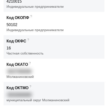
4210015
Индивидуальные предприниматели
?
Код ОКОПФ
50102
Индивидуальные предприниматели
?
Код ОКФС
16
Частная собственность
?
Код ОКАТО
45277584000
Молжаниновский
?
Код ОКТМО
45343000000
муниципальный округ Молжаниновский