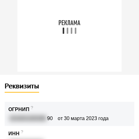
Реквизиты
?
ОГРНИП
3232651000388
90
от 30 марта 2023 года
?
ИНН