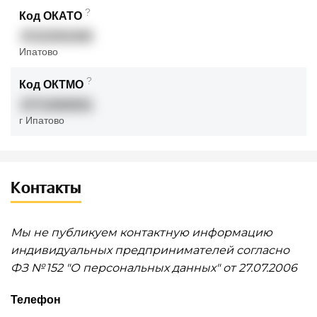
?
Код ОКАТО
07222501000
Ипатово
?
Код ОКТМО
07714000001
г Ипатово
Контакты
Мы не публикуем контактную информацию
индивидуальных предпринимателей согласно
ФЗ № 152 "О персональных данных" от 27.07.2006
Телефон