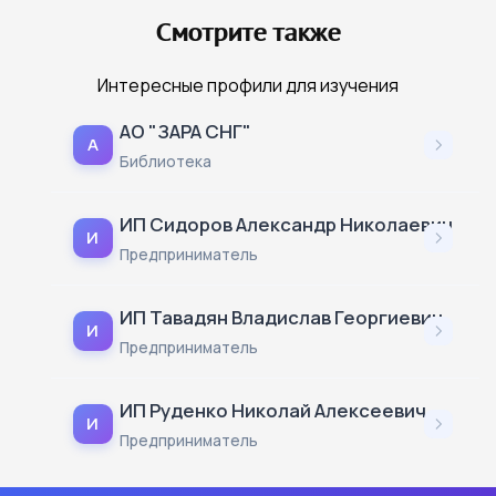
Смотрите также
Интересные профили для изучения
АО "ЗАРА СНГ"
А
Библиотека
ИП Сидоров Александр Николаевич
И
Предприниматель
ИП Тавадян Владислав Георгиевич
И
Предприниматель
ИП Руденко Николай Алексеевич
И
Предприниматель