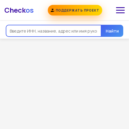
Check
os
ПОДДЕРЖАТЬ ПРОЕКТ
Найти
Общая информация
Реквизиты
Еще
Регистрация
Контакты
Виды деятельности
Связи
Госзакупки
Проверки