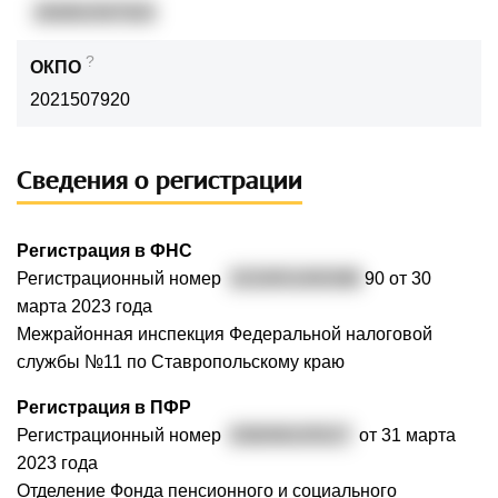
260802587820
?
ОКПО
2021507920
Сведения о регистрации
Регистрация в ФНС
Регистрационный номер
3232651000388
90 от 30
марта 2023 года
Межрайонная инспекция Федеральной налоговой
службы №11 по Ставропольскому краю
Регистрация в ПФР
Регистрационный номер
036008105527
от 31 марта
2023 года
Отделение Фонда пенсионного и социального