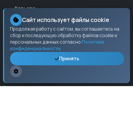
Карьера
Партнеры
Сайт использует файлы cookie
Контакты
Продолжая работу с сайтом, вы соглашаетесь на
сбор и последующую обработку файлов cookie и
Пресс-центр
персональных данных согласно
Политике
конфиденциальности
.
Принять
Контакты
Москва,
ул. Ленина
, 15, оф. 304
+7 (495) 123-45-67
info@checkos.ru
Пн-Пт: 9:00 - 18:00