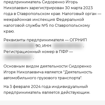
предприниматель Сидоренко Игорь
Николаевич зарегистрирован 30 марта 2023
года в Ставропольском крае. Налоговый орган —
межрайонная инспекция Федеральной
налоговой службы №5 по Ставропольскому
краю.
Реквизиты предпринимателя —
ОГРНИП
3232651000388
90
,
ИНН
260802587820
.
Регистрационный номер в ПФР —
036008105527
.
Основным видом
деятельности Сидоренко
Игоря Николаевича
является "Деятельность
автомобильного грузового транспорта".
На 3 февраля 2024 года индивидуальный
предприниматель является действующим.