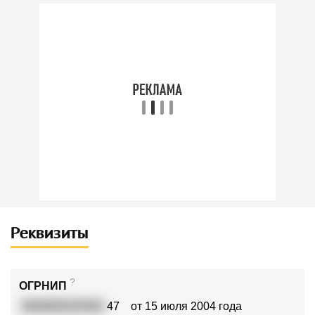
Реквизиты
?
ОГРНИП
3045835197001
47
от 15 июля 2004 года