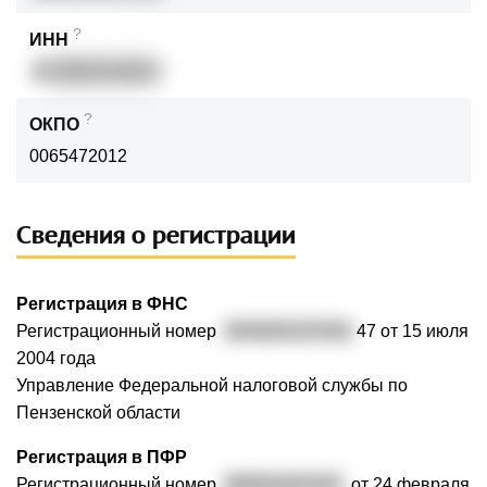
?
ИНН
5
83500124004
?
ОКПО
0065472012
Сведения о регистрации
Регистрация в ФНС
Регистрационный номер
3045835197001
47 от 15 июля
2004 года
Управление Федеральной налоговой службы по
Пензенской области
Регистрация в ПФР
Регистрационный номер
068002003291
от 24 февраля