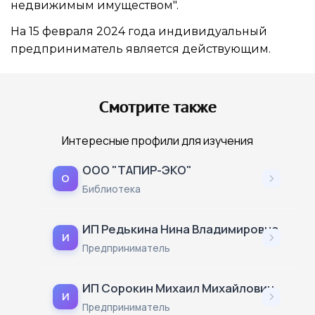
недвижимым имуществом".
На 15 февраля 2024 года индивидуальный
предприниматель является действующим.
Смотрите также
Интересные профили для изучения
ООО "ТАПИР-ЭКО"
О
Библиотека
ИП Редькина Нина Владимировна
И
Предприниматель
ИП Сорокин Михаил Михайлович
И
Предприниматель