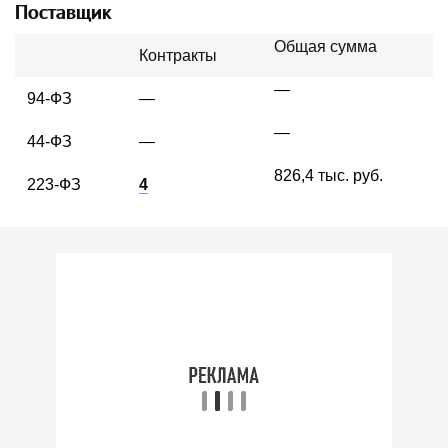
Поставщик
Общая сумма
Контракты
—
94-ФЗ
—
—
44-ФЗ
—
826,4 тыс. руб.
223-ФЗ
4