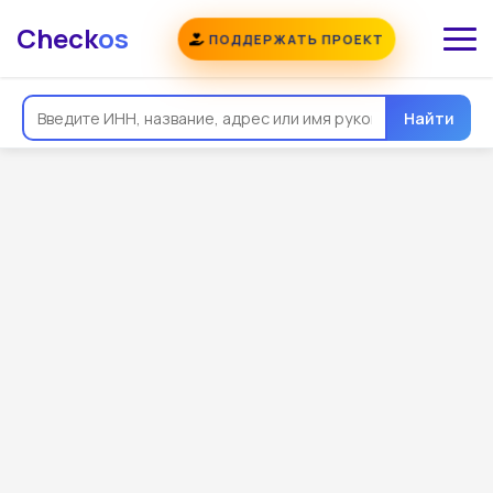
Check
os
ПОДДЕРЖАТЬ ПРОЕКТ
Найти
Общая информация
Реквизиты
Еще
Регистрация
Контакты
Виды деятельности
Связи
Госзакупки
Проверки