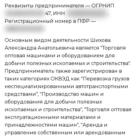
Реквизиты предпринимателя —
ОГРНИП
3045835197001
47
,
ИНН
5
83500124004
.
Регистрационный номер в ПФР —
068002003291
.
Основным видом
деятельности Шихова
Александра Анатольевича
является "Торговля
оптовая машинами и оборудованием для
добычи полезных ископаемых и строительства".
Предприниматель также зарегистрирован в
таких категориях ОКВЭД как "Перевозка грузов
неспециализированными автотранспортными
средствами", "Производство машин и
оборудования для добычи полезных
ископаемых и строительства", "Торговля оптовая
эксплуатационными материалами и
принадлежностями машин", "Аренда и
управление собственным или арендованным