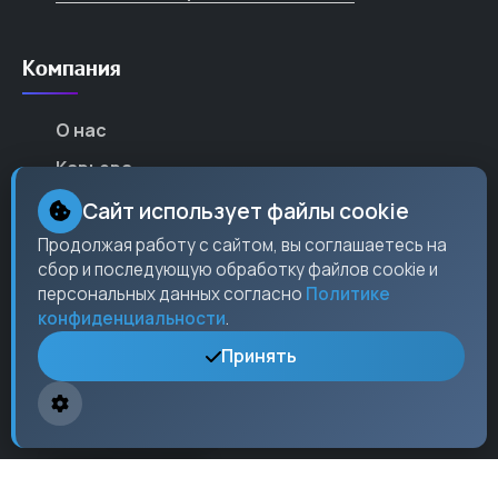
Компания
О нас
Карьера
Партнеры
Сайт использует файлы cookie
Контакты
Продолжая работу с сайтом, вы соглашаетесь на
сбор и последующую обработку файлов cookie и
Пресс-центр
персональных данных согласно
Политике
конфиденциальности
.
Принять
Контакты
Москва,
ул. Ленина
, 15, оф. 304
+7 (495) 123-45-67