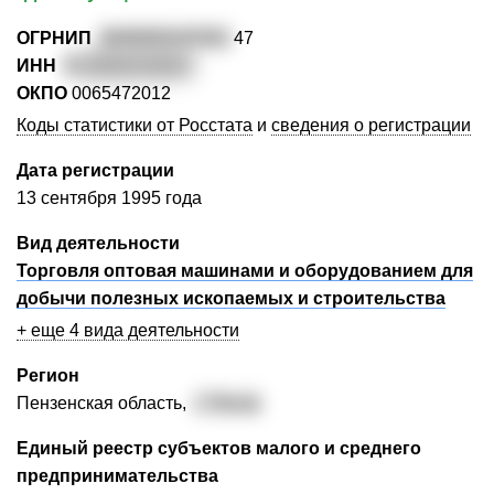
ОГРНИП
3045835197001
47
ИНН
5
83500124004
ОКПО
0065472012
Коды статистики от Росстата
и
сведения о регистрации
Дата регистрации
13 сентября 1995 года
Вид деятельности
Торговля оптовая машинами и оборудованием для
добычи полезных ископаемых и строительства
+ еще 4 вида деятельности
Регион
Пензенская область,
г. Пенза
Единый реестр субъектов малого и среднего
предпринимательства