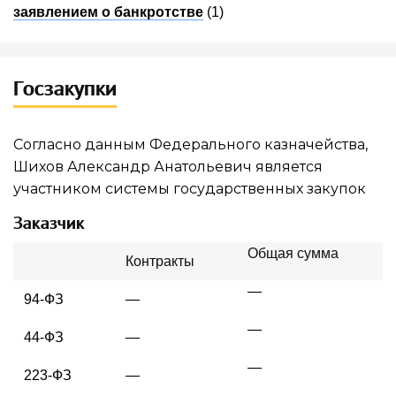
заявлением о банкротстве
(1)
Госзакупки
Согласно данным Федерального казначейства,
Шихов Александр Анатольевич является
участником системы государственных закупок
Заказчик
Общая сумма
Контракты
—
94-ФЗ
—
—
44-ФЗ
—
—
223-ФЗ
—