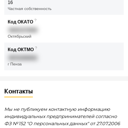
16
Частная собственность
?
Код ОКАТО
56401373000
Октябрьский
?
Код ОКТМО
56701000001
г Пенза
Контакты
Мы не публикуем контактную информацию
индивидуальных предпринимателей согласно
ФЗ № 152 "О персональных данных" от 27.07.2006