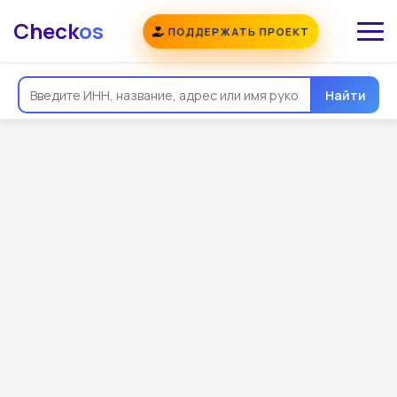
Check
os
ПОДДЕРЖАТЬ ПРОЕКТ
Найти
Общая информация
Реквизиты
Еще
Регистрация
Контакты
Виды деятельности
Связи
Госзакупки
Проверки