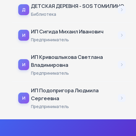
ДЕТСКАЯ ДЕРЕВНЯ - SOS ТОМИЛИНО
Д
Библиотека
ИП Сигида Михаил Иванович
И
Предприниматель
ИП Кривошлыкова Светлана
Владимировна
И
Предприниматель
ИП Подопригора Людмила
Сергеевна
И
Предприниматель