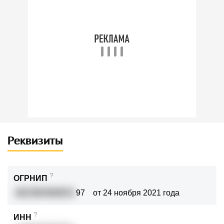
Реквизиты
?
ОГРНИП
3217847003571
97
от 24 ноября 2021 года
?
ИНН