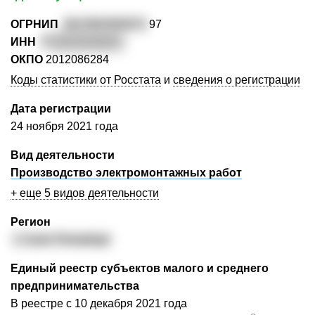
ОГРНИП
3217847003571
97
ИНН
7
81413144253
ОКПО
2012086284
Коды статистики от Росстата
и
сведения о регистрации
Дата регистрации
24 ноября 2021 года
Вид деятельности
Производство электромонтажных работ
+ еще 5 видов деятельности
Регион
г. Санкт-Петербург
Единый реестр субъектов малого и среднего
предпринимательства
В реестре с 10 декабря 2021 года