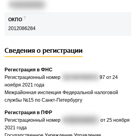
7
81413144253
?
ОКПО
2012086284
Сведения о регистрации
Регистрация в ФНС
Регистрационный номер
3217847003571
97 от 24
ноября 2021 года
Межрайонная инспекция Федеральной налоговой
службы №15 по Санкт-Петербургу
Регистрация в ПФР
Регистрационный номер
0
88004168922
от 25 ноября
2021 года
Государственное Учреждение Управление