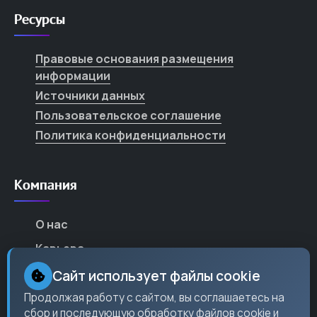
Ресурсы
Правовые основания размещения
информации
Источники данных
Пользовательское соглашение
Политика конфиденциальности
Компания
О нас
Карьера
Партнеры
Сайт использует файлы cookie
Контакты
Продолжая работу с сайтом, вы соглашаетесь на
сбор и последующую обработку файлов cookie и