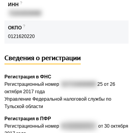
?
ИНН
711616528469
?
ОКПО
0121620220
Сведения о регистрации
Регистрация в ФНС
Регистрационный номер
3177154000695
25 от 26
октября 2017 года
Управление Федеральной налоговой службы по
Тульской области
Регистрация в ПФР
Регистрационный номер
0
81020029787
от 30 октября