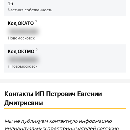
16
Частная собственность
?
Код ОКАТО
70234501000
Новомосковск
?
Код ОКТМО
70724000001
г Новомосковск
Контакты ИП Петрович Евгении
Дмитриевны
Мы не публикуем контактную информацию
индивидуальных предпринимателей согласно