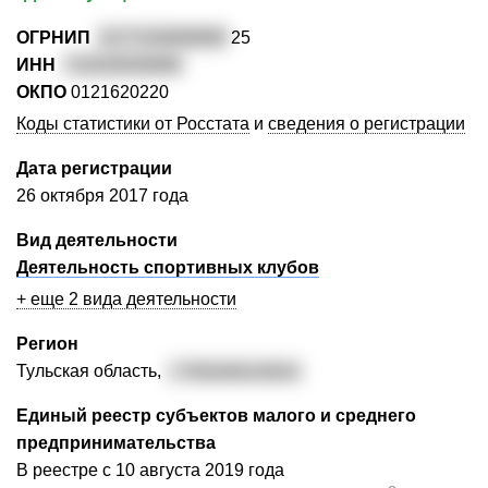
ОГРНИП
3177154000695
25
ИНН
711616528469
ОКПО
0121620220
Коды статистики от Росстата
и
сведения о регистрации
Дата регистрации
26 октября 2017 года
Вид деятельности
Деятельность спортивных клубов
+ еще 2 вида деятельности
Регион
Тульская область,
г. Новомосковск
Единый реестр субъектов малого и среднего
предпринимательства
В реестре с 10 августа 2019 года