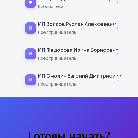
Ф
Библиотека
ИП Волков Руслан Алексеевич
И
Предприниматель
ИП Федорова Ирина Борисовна
И
Предприниматель
ИП Смолин Евгений Дмитриевич
И
Предприниматель
Готовы начать?