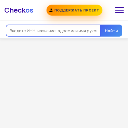
Check
os
ПОДДЕРЖАТЬ ПРОЕКТ
Найти
Общая информация
Реквизиты
Еще
Регистрация
Контакты
Виды деятельности
Связи
Госзакупки
Проверки