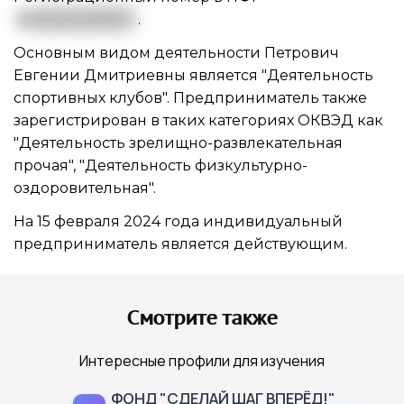
0
81020029787
.
Основным видом
деятельности Петрович
Евгении Дмитриевны
является "Деятельность
спортивных клубов". Предприниматель также
зарегистрирован в таких категориях ОКВЭД как
"Деятельность зрелищно-развлекательная
прочая", "Деятельность физкультурно-
оздоровительная".
На 15 февраля 2024 года индивидуальный
предприниматель является действующим.
Смотрите также
Интересные профили для изучения
ФОНД "СДЕЛАЙ ШАГ ВПЕРЁД!"