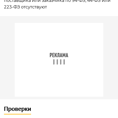
поставщика или заказчика по 94-ФЗ, 44-ФЗ или
223-ФЗ отсутствуют
Проверки