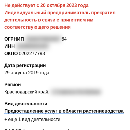
Не действует с 20 октября 2023 года
Индивидуальный предприниматель прекратил
деятельность в связи с принятием им
соответствующего решения
ОГРНИП
3192375003407
64
ИНН
234993022337
ОКПО
0202277798
Дата регистрации
29 августа 2019 года
Регион
Краснодарский край,
г. Славянск-На-Кубани
Вид деятельности
Предоставление услуг в области растениеводства
+ еще 1 вид деятельности