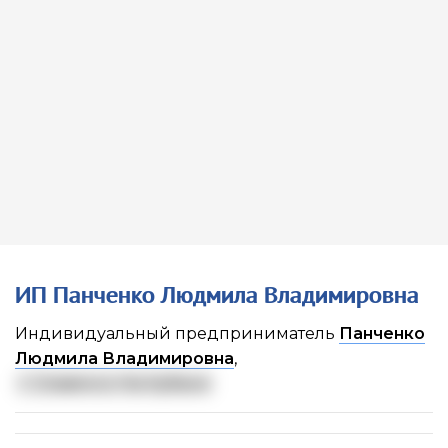
ИП Панченко Людмила Владимировна
Индивидуальный предприниматель
Панченко
Людмила Владимировна
,
г. Славянск-На-Кубани