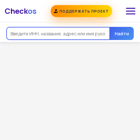
Check
os
ПОДДЕРЖАТЬ ПРОЕКТ
Найти
Общая информация
Реквизиты
Еще
Регистрация
Контакты
Виды деятельности
Связи
Госзакупки
Проверки