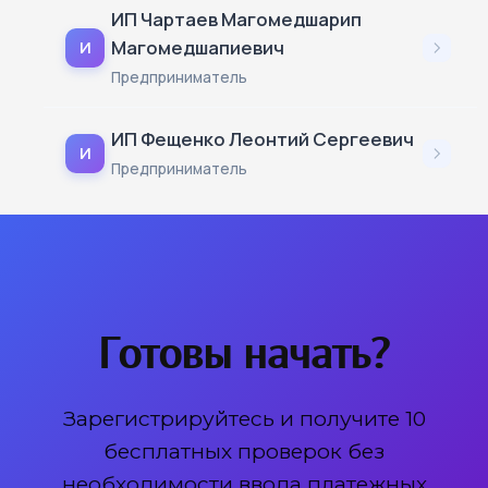
ИП Чартаев Магомедшарип
Магомедшапиевич
И
Предприниматель
ИП Фещенко Леонтий Сергеевич
И
Предприниматель
Готовы начать?
Зарегистрируйтесь и получите 10
бесплатных проверок без
необходимости ввода платежных