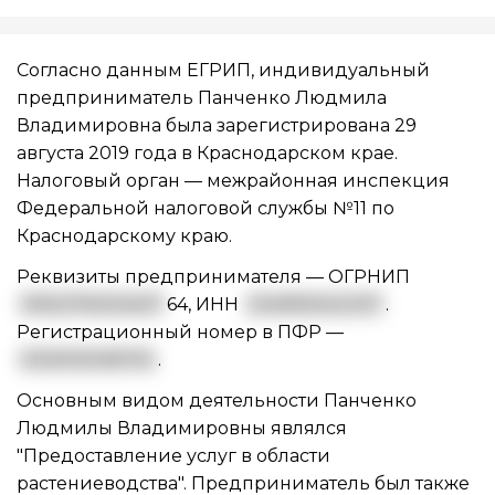
Согласно данным ЕГРИП, индивидуальный
предприниматель Панченко Людмила
Владимировна была зарегистрирована 29
августа 2019 года в Краснодарском крае.
Налоговый орган — межрайонная инспекция
Федеральной налоговой службы №11 по
Краснодарскому краю.
Реквизиты предпринимателя —
ОГРНИП
3192375003407
64
,
ИНН
234993022337
.
Регистрационный номер в ПФР —
033010036703
.
Основным видом
деятельности Панченко
Людмилы Владимировны
являлся
"Предоставление услуг в области
растениеводства". Предприниматель был также