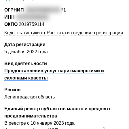
ОГРНИП
3224704001170
71
ИНН
471513246222
ОКПО
2019759114
Коды статистики от Росстата
и
сведения о регистрации
Дата регистрации
5 декабря 2022 года
Вид деятельности
Предоставление услуг парикмахерскими и
салонами красоты
Регион
Ленинградская область
Единый реестр субъектов малого и среднего
предпринимательства
В реестре с 10 января 2023 года
?