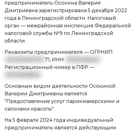
предприниматель Осокина Валерия
Дмитриевна зарегистрирована 5 декабря 2022
года в Ленинградской области. Налоговый
орган — межрайонная инспекция Федеральной
налоговой службы №9 по Ленинградской
области.
Реквизиты предпринимателя —
ОГРНИП
3224704001170
71
,
ИНН
471513246222
.
Регистрационный номер в ПФР —
057016018505
.
Основным видом
деятельности Осокиной
Валерии Дмитриевны
является
"Предоставление услуг парикмахерскими и
салонами красоты".
На 5 февраля 2024 года индивидуальный
предприниматель является действующим.