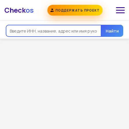
Check
os
ПОДДЕРЖАТЬ ПРОЕКТ
Найти
Общая информация
Реквизиты
Еще
Регистрация
Контакты
Виды деятельности
Связи
Госзакупки
Проверки