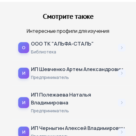
Смотрите также
Интересные профили для изучения
ООО ТК "АЛЬФА-СТАЛЬ"
О
Библиотека
ИП Шевченко Артем Александрович
И
Предприниматель
ИП Полежаева Наталья
Владимировна
И
Предприниматель
ИП Черныгин Алексей Владимирович
И