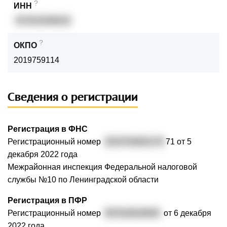
?
ИНН
471513246222
?
ОКПО
2019759114
Сведения о регистрации
Регистрация в ФНС
Регистрационный номер
3224704001170
71 от 5
декабря 2022 года
Межрайонная инспекция Федеральной налоговой
службы №10 по Ленинградской области
Регистрация в ПФР
Регистрационный номер
057016018505
от 6 декабря
2022 года