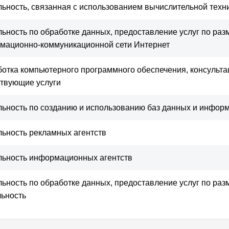
льность, связанная с использованием вычислительной техн
льность по обработке данных, предоставление услуг по ра
мационно-коммуникационной сети Интернет
отка компьютерного программного обеспечения, консультац
ствующие услуги
льность по созданию и использованию баз данных и инфор
льность рекламных агентств
льность информационных агентств
льность по обработке данных, предоставление услуг по ра
льность