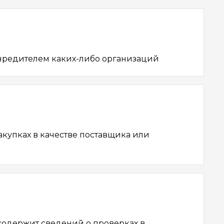
учредителем каких-либо организаций
акупках в качестве поставщика или
содержит сведений о проверках в