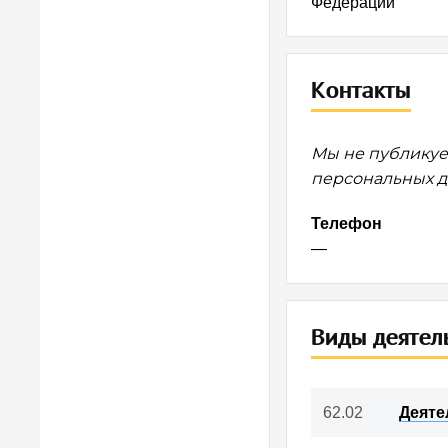
Федерации
Контакты
Мы не публикуе
персональных да
Телефон
—
Виды деятел
62.02
Деяте