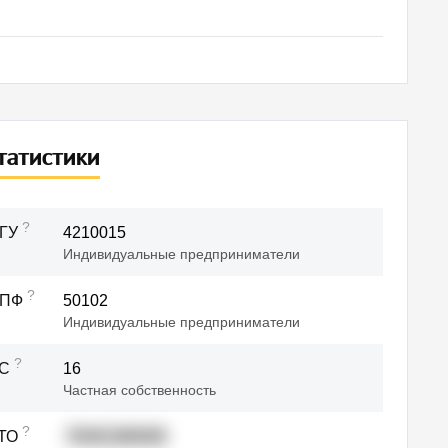
татистики
?
ГУ
4210015
Индивидуальные предприниматели
?
ОПФ
50102
Индивидуальные предприниматели
?
ФС
16
Частная собственность
?
ТО
70401380000