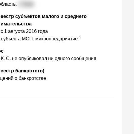
область,
г. Тула
еестр субъектов малого и среднего
нимательства
с 1 августа 2016 года
?
 субъекта МСП: микропредприятие
рс
К. С. не опубликовал ни одного сообщения
еестр банкротств)
ений о банкротстве