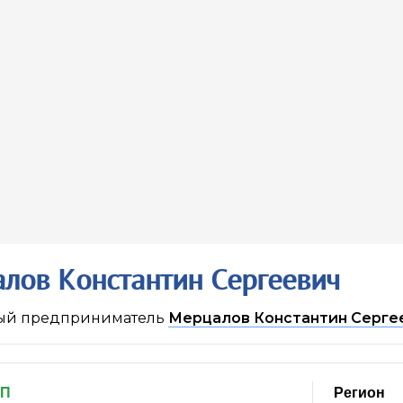
лов Константин Сергеевич
ый предприниматель
Мерцалов Константин Серге
ИП
Регион