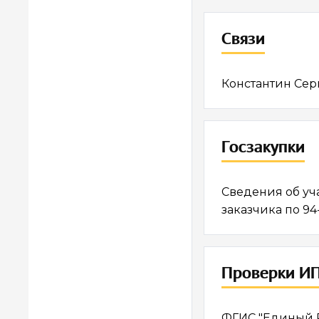
Связи
Константин Сер
Госзакупки
Сведения об уч
заказчика по 94
Проверки ИП
ФГИС "Единый Р