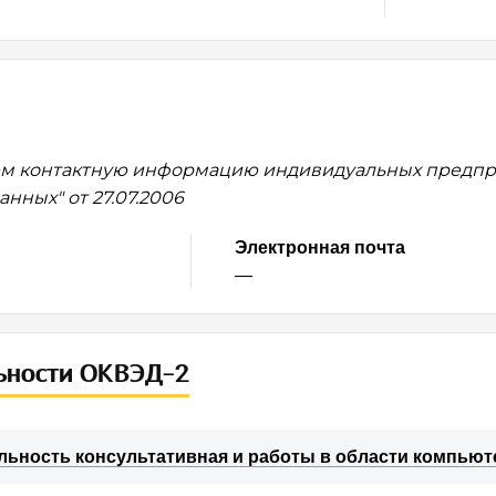
м контактную информацию индивидуальных предпри
нных" от 27.07.2006
Электронная почта
—
ьности ОКВЭД-2
льность консультативная и работы в области компью