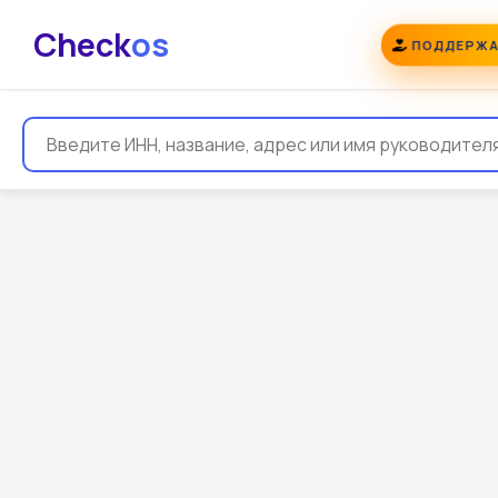
Check
os
ПОДДЕРЖА