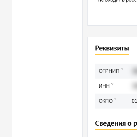
Реквизиты
?
ОГРНИП
3
?
ИНН
7
?
ОКПО
0
Сведения о 