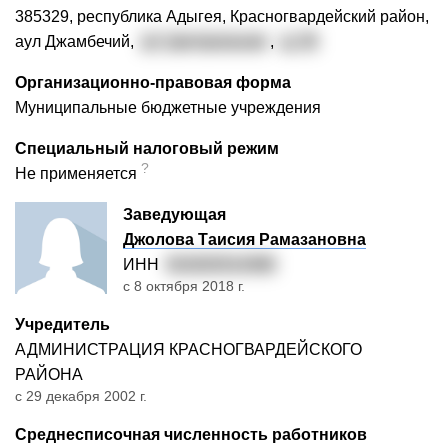
385329, республика Адыгея, Красногвардейский район,
аул Джамбечий,
ул. Центральная
,
д. 20
Организационно-правовая форма
Муниципальные бюджетные учреждения
Специальный налоговый режим
?
Не применяется
Заведующая
Джолова Таисия Рамазановна
ИНН
010202514380
с 8 октября 2018 г.
Учредитель
АДМИНИСТРАЦИЯ КРАСНОГВАРДЕЙСКОГО
РАЙОНА
с 29 декабря 2002 г.
Среднесписочная численность работников