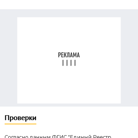
Проверки
Согласно данным ФГИС "Единый Реестр