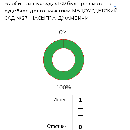
В арбитражных судах РФ было рассмотрено
1
судебное дело
с участием МБДОУ "ДЕТСКИЙ
САД №27 "НАСЫП" А. ДЖАМБИЧИ
0%
100%
1
Истец
—
—
0
Ответчик