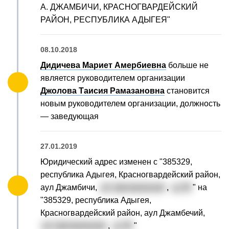
А. ДЖАМБИЧИ, КРАСНОГВАРДЕЙСКИЙ
РАЙОН, РЕСПУБЛИКА АДЫГЕЯ"
08.10.2018
Дидичева Мариет Амербиевна
больше не
является руководителем организации
Джолова Таисия Рамазановна
становится
новым руководителем организации, должность
— заведующая
27.01.2019
Юридический адрес изменен с "385329,
республика Адыгея, Красногвардейский район,
аул Джамбичи,
ул. Центральная
,
д. 20
" на
"385329, республика Адыгея,
Красногвардейский район, аул Джамбечий,
ул. Центральная
,
д. 20
"