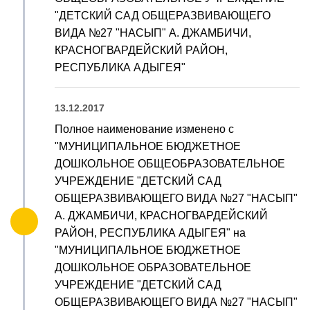
"ДЕТСКИЙ САД ОБЩЕРАЗВИВАЮЩЕГО
ВИДА №27 "НАСЫП" А. ДЖАМБИЧИ,
КРАСНОГВАРДЕЙСКИЙ РАЙОН,
РЕСПУБЛИКА АДЫГЕЯ"
13.12.2017
Полное наименование изменено с
"МУНИЦИПАЛЬНОЕ БЮДЖЕТНОЕ
ДОШКОЛЬНОЕ ОБЩЕОБРАЗОВАТЕЛЬНОЕ
УЧРЕЖДЕНИЕ "ДЕТСКИЙ САД
ОБЩЕРАЗВИВАЮЩЕГО ВИДА №27 "НАСЫП"
А. ДЖАМБИЧИ, КРАСНОГВАРДЕЙСКИЙ
РАЙОН, РЕСПУБЛИКА АДЫГЕЯ" на
"МУНИЦИПАЛЬНОЕ БЮДЖЕТНОЕ
ДОШКОЛЬНОЕ ОБРАЗОВАТЕЛЬНОЕ
УЧРЕЖДЕНИЕ "ДЕТСКИЙ САД
ОБЩЕРАЗВИВАЮЩЕГО ВИДА №27 "НАСЫП"