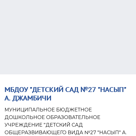
Учредитель
Связи
Госзакупки
Проверки
Долги
Налоги и сборы
История изменений
МБДОУ "ДЕТСКИЙ САД №27 "НАСЫП"
А. ДЖАМБИЧИ
МУНИЦИПАЛЬНОЕ БЮДЖЕТНОЕ
ДОШКОЛЬНОЕ ОБРАЗОВАТЕЛЬНОЕ
УЧРЕЖДЕНИЕ "ДЕТСКИЙ САД
ОБЩЕРАЗВИВАЮЩЕГО ВИДА №27 "НАСЫП" А.