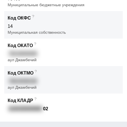
Муниципальные бюджетные учреждения
?
Код ОКФС
14
Муниципальная собственность
?
Код ОКАТО
79218000009
аул Джамбечий
?
Код ОКТМО
79618408106
аул Джамбечий
?
Код КЛАДР
0100300000900
02