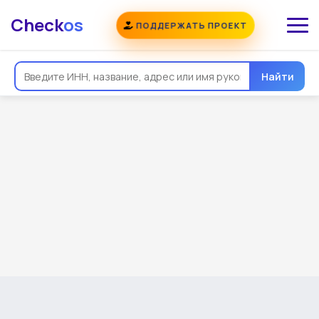
Check
os
ПОДДЕРЖАТЬ ПРОЕКТ
Найти
Общая информация
Надежность
Еще
Реквизиты
Контакты
Виды деятельности
Финансовая отчетность
Руководитель