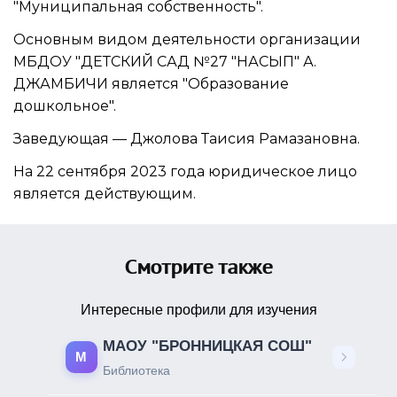
"Муниципальная собственность".
Основным видом
деятельности организации
МБДОУ "ДЕТСКИЙ САД №27 "НАСЫП" А.
ДЖАМБИЧИ
является "Образование
дошкольное".
Заведующая —
Джолова Таисия Рамазановна
.
На 22 сентября 2023 года юридическое лицо
является действующим.
Смотрите также
Интересные профили для изучения
МАОУ "БРОННИЦКАЯ СОШ"
М
Библиотека