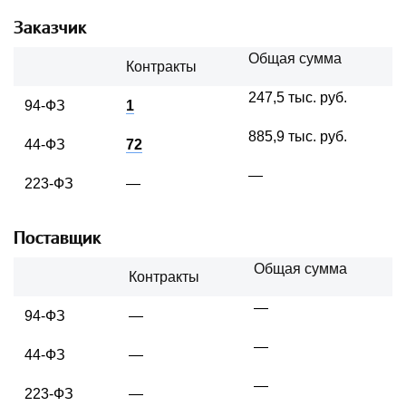
Заказчик
Общая сумма
Контракты
247,5 тыс. руб.
94-ФЗ
1
885,9 тыс. руб.
44-ФЗ
72
—
223-ФЗ
—
Поставщик
Общая сумма
Контракты
—
94-ФЗ
—
—
44-ФЗ
—
—
223-ФЗ
—