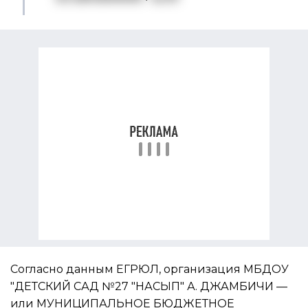
Согласно данным ЕГРЮЛ, организация МБДОУ
"ДЕТСКИЙ САД №27 "НАСЫП" А. ДЖАМБИЧИ —
или МУНИЦИПАЛЬНОЕ БЮДЖЕТНОЕ