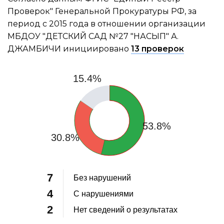
Проверок" Генеральной Прокуратуры РФ, за
период с 2015 года в отношении организации
МБДОУ "ДЕТСКИЙ САД №27 "НАСЫП" А.
ДЖАМБИЧИ инициировано
13 проверок
15.4%
53.8%
30.8%
7
Без нарушений
4
С нарушениями
2
Нет сведений о результатах