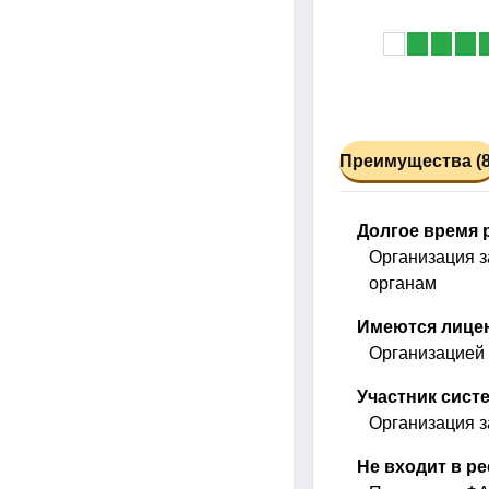
Преимущества (8
Долгое время 
Организация з
органам
Имеются лице
Организацией 
Участник систе
Организация за
Не входит в р