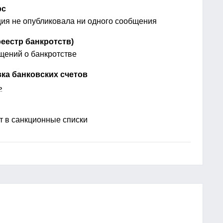
рс
ия не опубликовала ни одного сообщения
еестр банкротств)
ений о банкротстве
ка банковских счетов
ь
 в санкционные списки