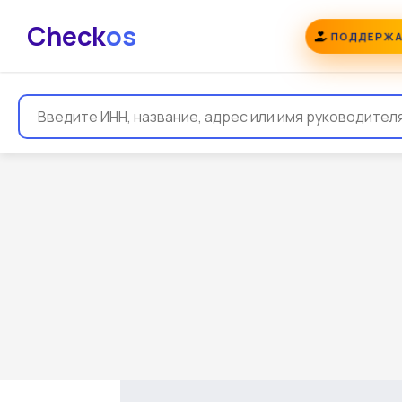
Check
os
ПОДДЕРЖА