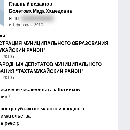
Главный редактор
Болетова Меда Хамедовна
ИНН
010604346463
с 1 февраля 2010 г.
ли
СТРАЦИЯ МУНИЦИПАЛЬНОГО ОБРАЗОВАНИЯ
УКАЙСКИЙ РАЙОН"
 2010 г.
АРОДНЫХ ДЕПУТАТОВ МУНИЦИПАЛЬНОГО
АНИЯ "ТАХТАМУКАЙСКИЙ РАЙОН"
 2010 г.
исочная численность работников
?
ний
еестр субъектов малого и среднего
нимательства
 в реестр