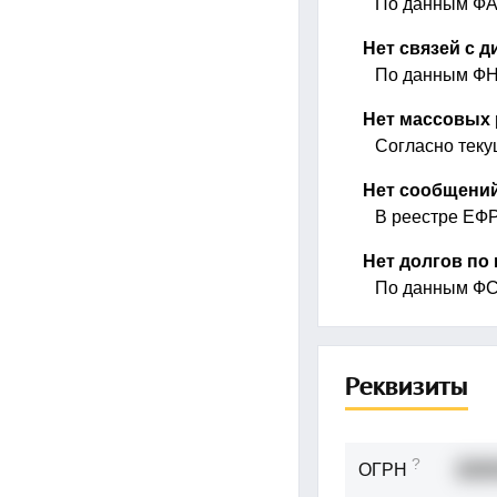
По данным ФАС
Нет связей с 
По данным ФНС
Нет массовых 
Согласно теку
Нет сообщений
В реестре ЕФР
Нет долгов по
По данным ФСС
Реквизиты
?
ОГРН
1020