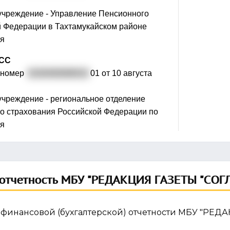
учреждение - Управление Пенсионного
 Федерации в Тахтамукайском районе
ея
ФСС
 номер
0100400069010
01 от 10 августа
учреждение - региональное отделение
о страхования Российской Федерации по
ея
отчетность МБУ "РЕДАКЦИЯ ГАЗЕТЫ "СОГ
 финансовой (бухгалтерской) отчетности МБУ "РЕ