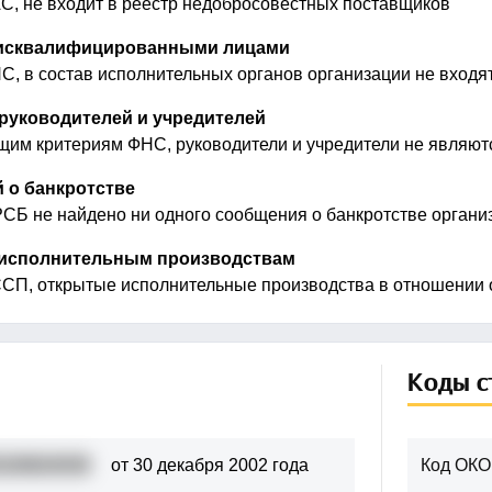
, не входит в реестр недобросовестных поставщиков
дисквалифицированными лицами
, в состав исполнительных органов организации не вход
руководителей и учредителей
щим критериям ФНС, руководители и учредители не являю
 о банкротстве
СБ не найдено ни одного сообщения о банкротстве органи
 исполнительным производствам
П, открытые исполнительные производства в отношении о
Коды с
100824039
от 30 декабря 2002 года
Код ОКО