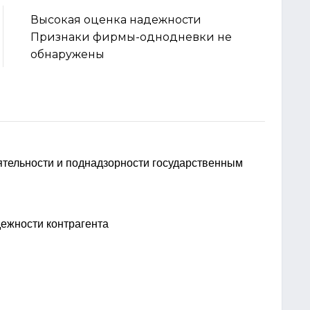
Высокая оценка надежности
Признаки фирмы-однодневки не
обнаружены
еятельности и поднадзорности государственным
дежности контрагента