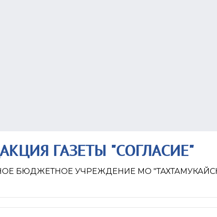
ДАКЦИЯ ГАЗЕТЫ "СОГЛАСИЕ"
Е БЮДЖЕТНОЕ УЧРЕЖДЕНИЕ МО "ТАХТАМУКАЙСК