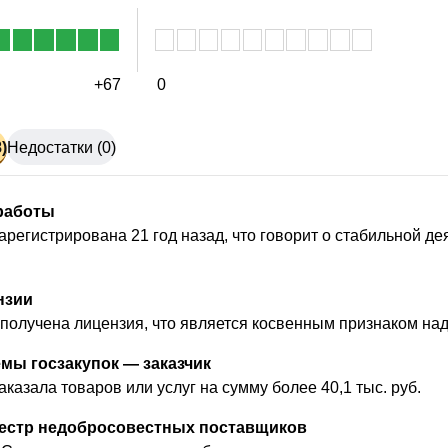
+67
0
)
Недостатки (0)
работы
арегистрирована 21 год назад, что говорит о стабильной д
нзии
получена лицензия, что является косвенным признаком на
мы госзакупок — заказчик
казала товаров или услуг на сумму более 40,1 тыс. руб.
еестр недобросовестных поставщиков