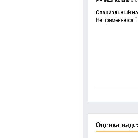
Специальный на
?
Не применяется
Оценка наде