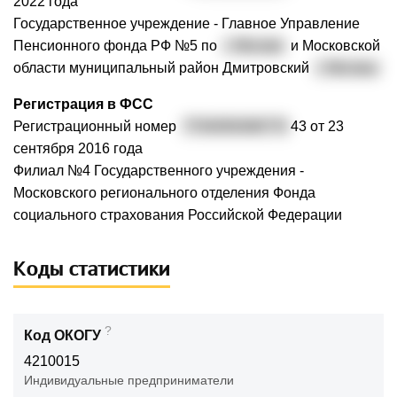
2022 года
Государственное учреждение - Главное Управление
Пенсионного фонда РФ №5 по
г. Москве
и Московской
области муниципальный район Дмитровский
г. Москвы
Регистрация в ФСС
Регистрационный номер
7704056368770
43 от 23
сентября 2016 года
Филиал №4 Государственного учреждения -
Московского регионального отделения Фонда
социального страхования Российской Федерации
Коды статистики
?
Код ОКОГУ
4210015
Индивидуальные предприниматели