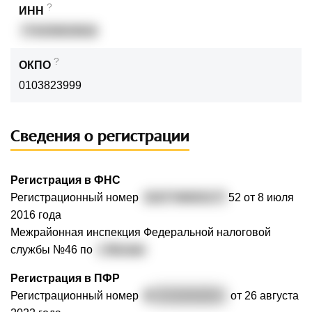
?
ИНН
774335833816
?
ОКПО
0103823999
Сведения о регистрации
Регистрация в ФНС
Регистрационный номер
3167746003177
52 от 8 июля
2016 года
Межрайонная инспекция Федеральной налоговой
службы №46 по
г. Москве
Регистрация в ПФР
Регистрационный номер
0
87210016528
от 26 августа