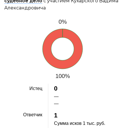
судебное дело
с участием Кухарского Вадима
Александровича
0%
100%
0
Истец
—
—
1
Ответчик
Сумма исков
1 тыс. руб.