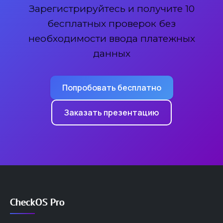
Зарегистрируйтесь и получите 10
бесплатных проверок без
необходимости ввода платежных
данных
Попробовать бесплатно
Заказать презентацию
CheckOS Pro