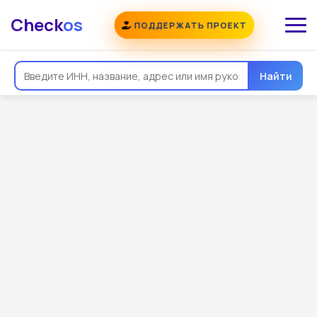
Check
os
ПОДДЕРЖАТЬ ПРОЕКТ
Найти
Общая информация
Реквизиты
Еще
Регистрация
Контакты
Виды деятельности
Связи
Госзакупки
Проверки