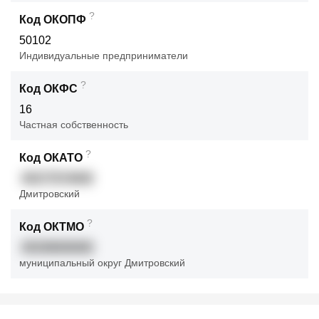
?
Код ОКОПФ
50102
Индивидуальные предприниматели
?
Код ОКФС
16
Частная собственность
?
Код ОКАТО
45277574000
Дмитровский
?
Код ОКТМО
45339000000
муниципальный округ Дмитровский