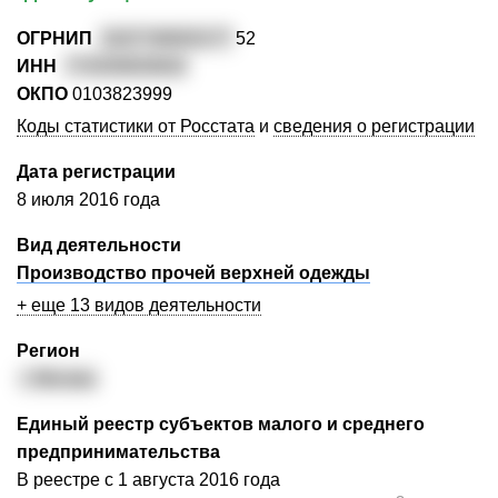
ОГРНИП
3167746003177
52
ИНН
774335833816
ОКПО
0103823999
Коды статистики от Росстата
и
сведения о регистрации
Дата регистрации
8 июля 2016 года
Вид деятельности
Производство прочей верхней одежды
+ еще 13 видов деятельности
Регион
г. Москва
Единый реестр субъектов малого и среднего
предпринимательства
В реестре с 1 августа 2016 года