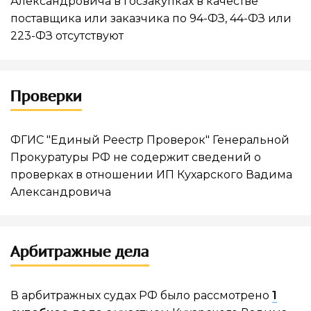
Александровича в госзакупках в качестве
поставщика или заказчика по 94-ФЗ, 44-ФЗ или
223-ФЗ отсутствуют
Проверки
ФГИС "Единый Реестр Проверок" Генеральной
Прокуратуры РФ не содержит сведений о
проверках в отношении ИП Кухарского Вадима
Александровича
Арбитражные дела
В арбитражных судах РФ было рассмотрено
1