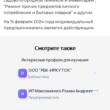
садово-огородной техникой и инвентарем",
"Ремонт прочих предметов личного
потребления и бытовых товаров" и других.
На 15 февраля 2024 года индивидуальный
предприниматель является действующим.
Смотрите также
Интересные профили для изучения
ООО "РБК-ИРКУТСК"
О
Библиотека
ИП Максименко Роман Андреевич
И
Предприниматель