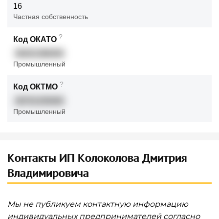
16
Частная собственность
?
Код ОКАТО
36401386000
Промышленный
?
Код ОКТМО
36701335000
Промышленный
Контакты ИП Колоколова Дмитрия
Владимировича
Мы не публикуем контактную информацию
индивидуальных предпринимателей согласно