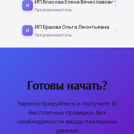
ИП Власова Елена Вячеславовна
И
Предприниматель
ИП Ершова Ольга Леонтьевна
И
Предприниматель
Готовы начать?
Зарегистрируйтесь и получите 10
бесплатных проверок без
необходимости ввода платежных
данных