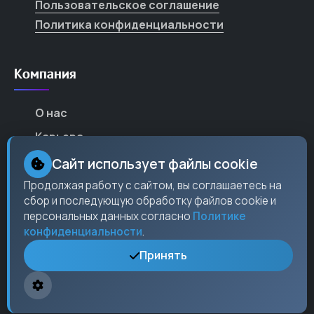
Пользовательское соглашение
Политика конфиденциальности
Компания
О нас
Карьера
Партнеры
Сайт использует файлы cookie
Контакты
Продолжая работу с сайтом, вы соглашаетесь на
сбор и последующую обработку файлов cookie и
Пресс-центр
персональных данных согласно
Политике
конфиденциальности
.
Принять
Контакты
Москва,
ул. Ленина
, 15, оф. 304