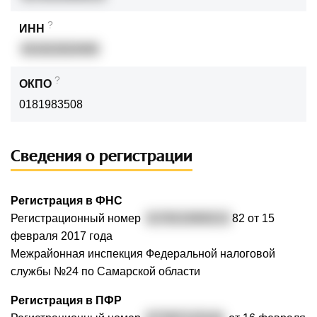
?
ИНН
631922620400
?
ОКПО
0181983508
Сведения о регистрации
Регистрация в ФНС
Регистрационный номер
3176313000213
82 от 15
февраля 2017 года
Межрайонная инспекция Федеральной налоговой
службы №24 по Самарской области
Регистрация в ПФР