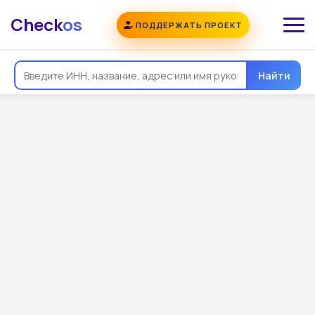
Check
os
ПОДДЕРЖАТЬ ПРОЕКТ
Найти
Общая информация
Реквизиты
Еще
Регистрация
Контакты
Виды деятельности
Связи
Госзакупки
Проверки