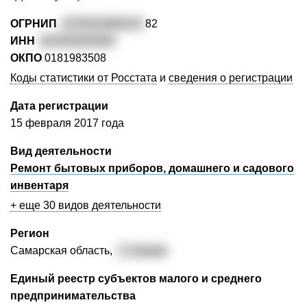
ОГРНИП
3176313000213
82
ИНН
631922620400
ОКПО
0181983508
Коды статистики от Росстата
и
сведения о регистрации
Дата регистрации
15 февраля 2017 года
Вид деятельности
Ремонт бытовых приборов, домашнего и садового
инвентаря
+ еще 30 видов деятельности
Регион
Самарская область,
г. Самара
Единый реестр субъектов малого и среднего
предпринимательства