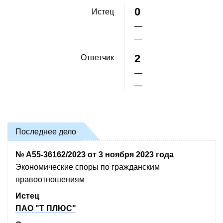
0
Истец
—
—
2
Ответчик
—
—
Последнее дело
№ А55-36162/2023
от 3 ноября 2023 года
Экономические споры по гражданским
правоотношениям
Истец
ПАО "Т ПЛЮС"