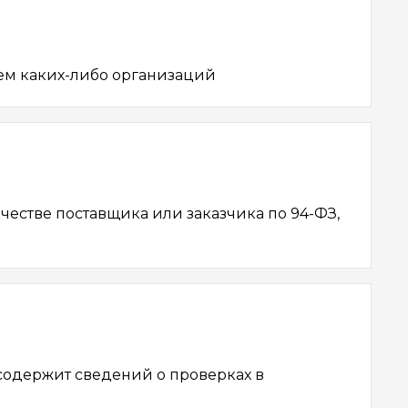
Новые функции
ем каких-либо организаций
честве поставщика или заказчика по 94-ФЗ,
содержит сведений о проверках в