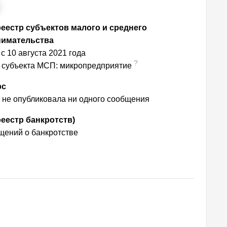
еестр субъектов малого и среднего
нимательства
с 10 августа 2021 года
?
 субъекта МСП: микропредприятие
рс
. не опубликовала ни одного сообщения
еестр банкротств)
ений о банкротстве
!
ас!