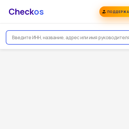
Check
os
ПОДДЕРЖА