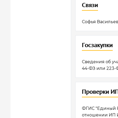
Ваша поддер
Связи
Софья Васильев
Госзакупки
Сведения об уч
44-ФЗ или 223-
Проверки ИП
ФГИС "Единый Р
отношении ИП 