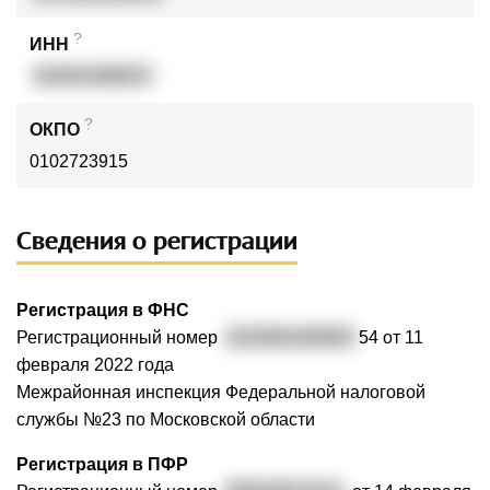
?
ИНН
524931089037
?
ОКПО
0102723915
Сведения о регистрации
Регистрация в ФНС
Регистрационный номер
3225081000852
54 от 11
февраля 2022 года
Межрайонная инспекция Федеральной налоговой
службы №23 по Московской области
Регистрация в ПФР