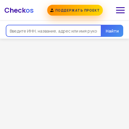
Check
os
ПОДДЕРЖАТЬ ПРОЕКТ
Найти
Общая информация
Реквизиты
Еще
Регистрация
Контакты
Виды деятельности
Связи
Госзакупки
Проверки