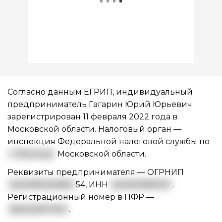
Согласно данным ЕГРИП, индивидуальный
предприниматель Гагарин Юрий Юрьевич
зарегистрирован 11 февраля 2022 года в
Московской области. Налоговый орган —
инспекция Федеральной налоговой службы по
г. Мытищи
Московской области.
Реквизиты предпринимателя —
ОГРНИП
3225081000852
54
,
ИНН
524931089037
.
Регистрационный номер в ПФР —
060029073011
.