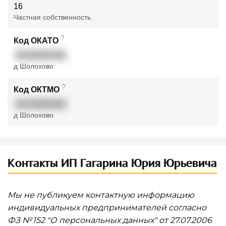
16
Частная собственность
?
Код ОКАТО
46446000446
д Шолохово
?
Код ОКТМО
46746000546
д Шолохово
Контакты ИП Гагарина Юрия Юрьевича
Мы не публикуем контактную информацию
индивидуальных предпринимателей согласно
ФЗ № 152 "О персональных данных" от 27.07.2006