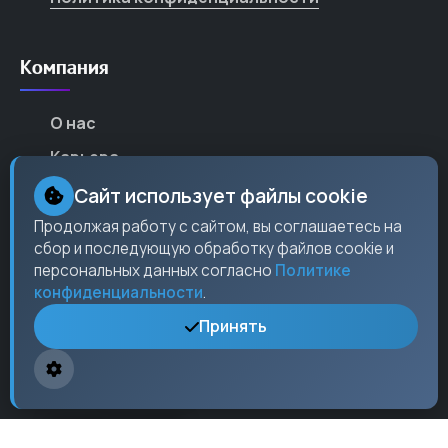
Компания
О нас
Карьера
Партнеры
Сайт использует файлы cookie
Контакты
Продолжая работу с сайтом, вы соглашаетесь на
сбор и последующую обработку файлов cookie и
Пресс-центр
персональных данных согласно
Политике
конфиденциальности
.
Принять
Контакты
Москва,
ул. Ленина
, 15, оф. 304
+7 (495) 123-45-67