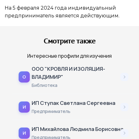
На 5 февраля 2024 года индивидуальный
предприниматель является действующим.
Смотрите также
Интересные профили для изучения
ООО "КРОВЛЯ И ИЗОЛЯЦИЯ-
ВЛАДИМИР"
О
Библиотека
ИП Ступак Светлана Сергеевна
И
Предприниматель
ИП Михайлова Людмила Борисовна
И
Предприниматель