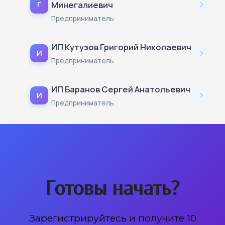
Минегалиевич
Г
Предприниматель
ИП Кутузов Григорий Николаевич
И
Предприниматель
ИП Баранов Сергей Анатольевич
И
Предприниматель
Готовы начать?
Зарегистрируйтесь и получите 10