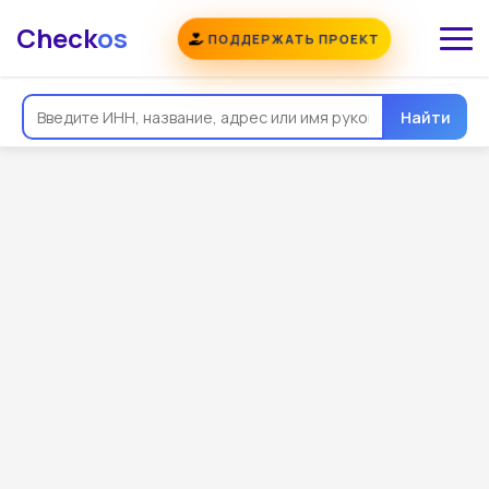
Check
os
ПОДДЕРЖАТЬ ПРОЕКТ
Найти
Общая информация
Реквизиты
Еще
Регистрация
Контакты
Виды деятельности
Связи
Госзакупки
Проверки