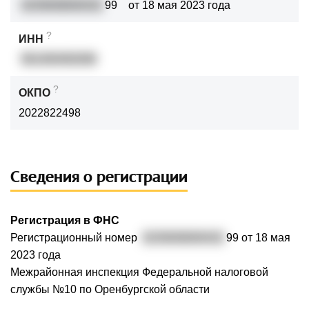
3235658000432
99
от 18 мая 2023 года
?
ИНН
561400492008
?
ОКПО
2022822498
Сведения о регистрации
Регистрация в ФНС
Регистрационный номер
3235658000432
99 от 18 мая
2023 года
Межрайонная инспекция Федеральной налоговой
службы №10 по Оренбургской области