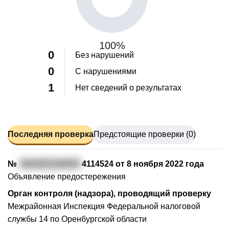
100%
0
Без нарушений
0
С нарушениями
1
Нет сведений о результатах
Последняя проверка
Предстоящие проверки (0)
№
5622051100030
4114524 от 8 ноября 2022 года
Объявление предостережения
Орган контроля (надзора), проводящий проверку
Межрайонная Инспекция Федеральной налоговой
службы 14 по Оренбургской области