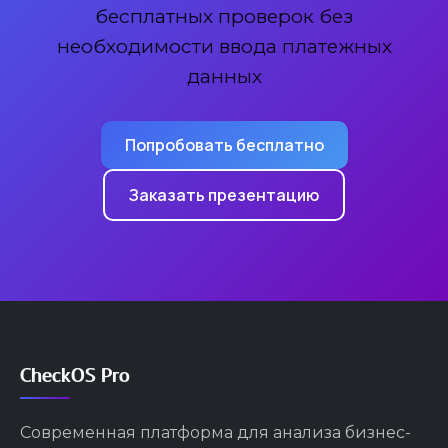
бесплатных проверок без
необходимости ввода платежных
данных
Попробовать бесплатно
Заказать презентацию
CheckOS Pro
Современная платформа для анализа бизнес-