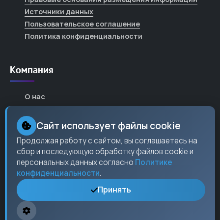
Источники данных
Пользовательское соглашение
Политика конфиденциальности
Компания
О нас
Карьера
Сайт использует файлы cookie
Партнеры
Продолжая работу с сайтом, вы соглашаетесь на
Контакты
сбор и последующую обработку файлов cookie и
Пресс-центр
персональных данных согласно
Политике
конфиденциальности
.
Принять
Контакты