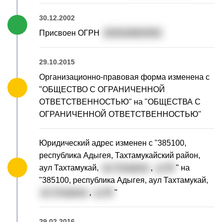
30.12.2002
Присвоен ОГРН
1020100824501
29.10.2015
Организационно-правовая форма изменена с
"ОБЩЕСТВО С ОГРАНИЧЕННОЙ
ОТВЕТСТВЕННОСТЬЮ" на "ОБЩЕСТВА С
ОГРАНИЧЕННОЙ ОТВЕТСТВЕННОСТЬЮ"
Юридический адрес изменен с "385100,
республика Адыгея, Тахтамукайский район,
аул Тахтамукай,
ул. Гагарина
,
д. 35
" на
"385100, республика Адыгея, аул Тахтамукай,
ул. Гагарина
,
д. 35
"
29.02.2016