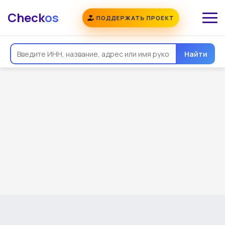
Check
os
ПОДДЕРЖАТЬ ПРОЕКТ
Найти
Общая информация
Надежность
Еще
Реквизиты
Контакты
Виды деятельности
Финансовая отчетность
Руководитель