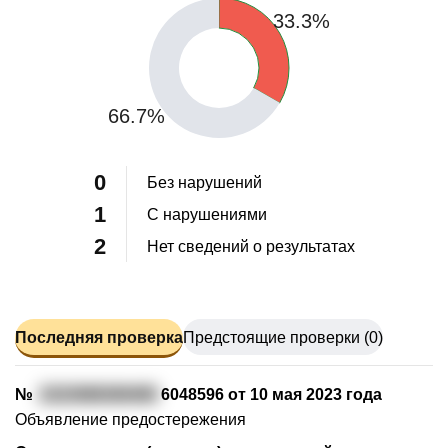
33.3%
66.7%
0
Без нарушений
1
С нарушениями
2
Нет сведений о результатах
Последняя проверка
Предстоящие проверки (0)
№
2323088369490
6048596 от 10 мая 2023 года
Объявление предостережения