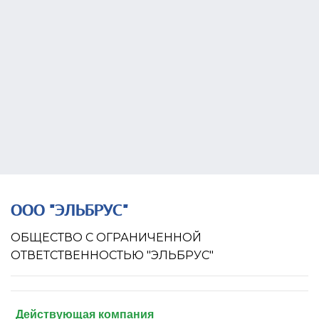
Учредитель
Связи
Госзакупки
Проверки
Долги
Налоги и сборы
История изменений
ООО "ЭЛЬБРУС"
ОБЩЕСТВО С ОГРАНИЧЕННОЙ
ОТВЕТСТВЕННОСТЬЮ "ЭЛЬБРУС"
Действующая компания