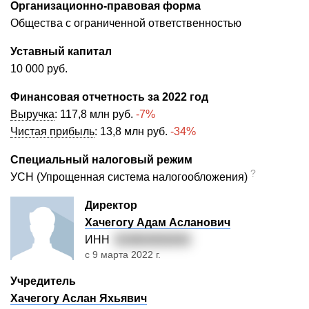
Организационно-правовая форма
Общества с ограниченной ответственностью
Уставный капитал
10 000 руб.
Финансовая отчетность за 2022 год
Выручка
:
117,8 млн руб.
-7%
Чистая прибыль
:
13,8 млн руб.
-34%
Специальный налоговый режим
?
УСН (Упрощенная система налогообложения)
Директор
Хачегогу Адам Асланович
ИНН
010602826263
с 9 марта 2022 г.
Учредитель
Хачегогу Аслан Яхьявич