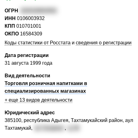
ОГРН
1020100824501
ИНН
0106003932
КПП
010701001
ОКПО
16584309
Коды статистики от Росстата
и
сведения о регистрации
Дата регистрации
31 августа 1999 года
Вид деятельности
Торговля розничная напитками в
специализированных магазинах
+ еще 13 видов деятельности
Юридический адрес
385100, республика Адыгея, Тахтамукайский район, аул
Тахтамукай,
ул. Гагарина
,
д. 35