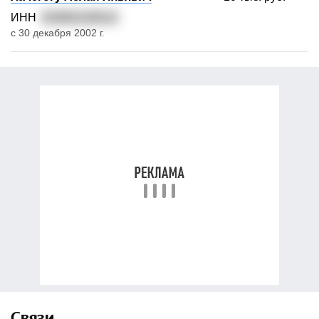
ИНН
010601138112
с 30 декабря 2002 г.
Связи