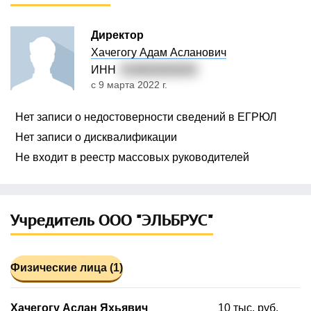
Директор
Хачегогу Адам Асланович
ИНН
010602826263
с 9 марта 2022 г.
Нет записи о недостоверности сведений в ЕГРЮЛ
Нет записи о дисквалификации
Не входит в реестр массовых руководителей
Учредитель ООО "ЭЛЬБРУС"
Физические лица (1)
Хачегогу Аслан Яхьявич
10 тыс. руб.