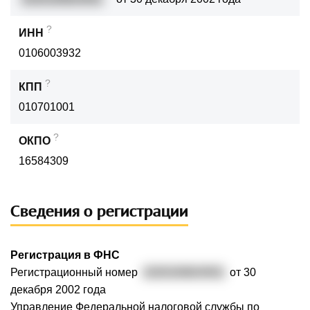
?
ИНН
0106003932
?
КПП
010701001
?
ОКПО
16584309
Сведения о регистрации
Регистрация в ФНС
Регистрационный номер
1020100824501
от 30
декабря 2002 года
Управление Федеральной налоговой службы по