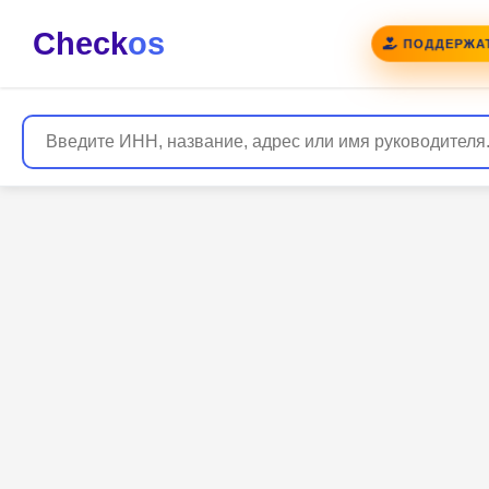
Check
os
ПОДДЕРЖАТ