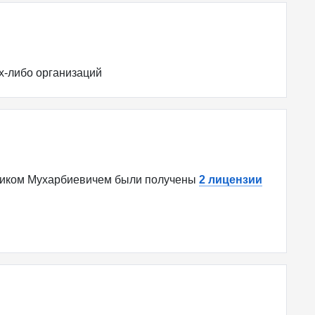
х-либо организаций
ликом Мухарбиевичем были получены
2 лицензии