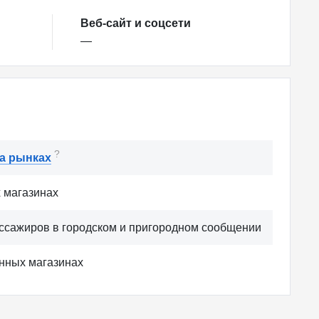
Веб-сайт и соцсети
—
?
на рынках
 магазинах
ассажиров в городском и пригородном сообщении
нных магазинах