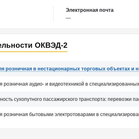
Электронная почта
—
ельности ОКВЭД-2
ля розничная в нестационарных торговых объектах и 
я розничная аудио- и видеотехникой в специализированных
ность сухопутного пассажирского транспорта: перевозки п
я розничная бытовыми электротоварами в специализирова