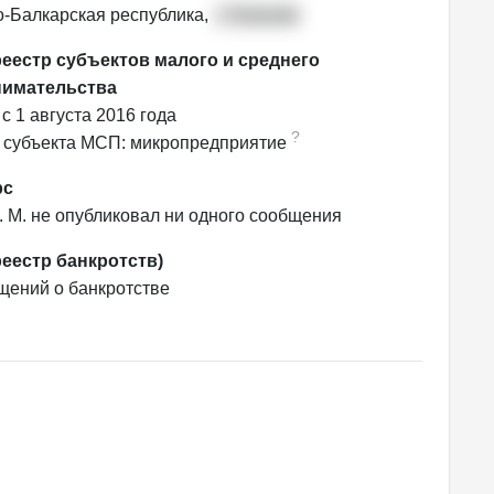
-Балкарская республика,
г. Нальчик
еестр субъектов малого и среднего
нимательства
с 1 августа 2016 года
?
 субъекта МСП: микропредприятие
рс
. М. не опубликовал ни одного сообщения
еестр банкротств)
ений о банкротстве