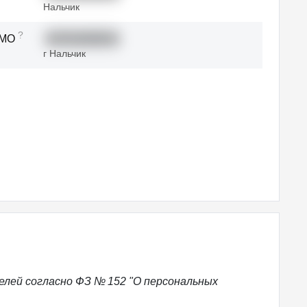
Нальчик
?
ТМО
83701000001
г Нальчик
лей согласно ФЗ № 152 "О персональных