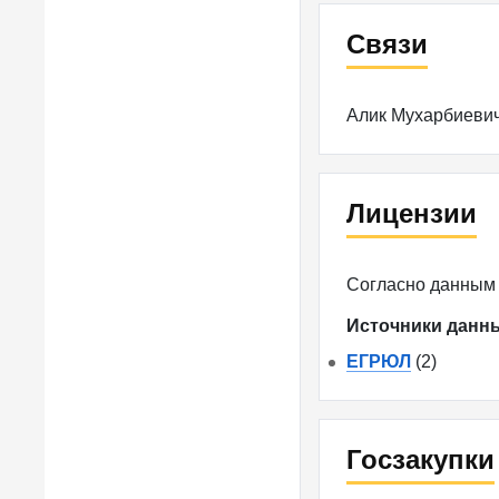
Связи
Алик Мухарбиевич
Лицензии
Согласно данным
Источники данн
ЕГРЮЛ
(2)
Госзакупки