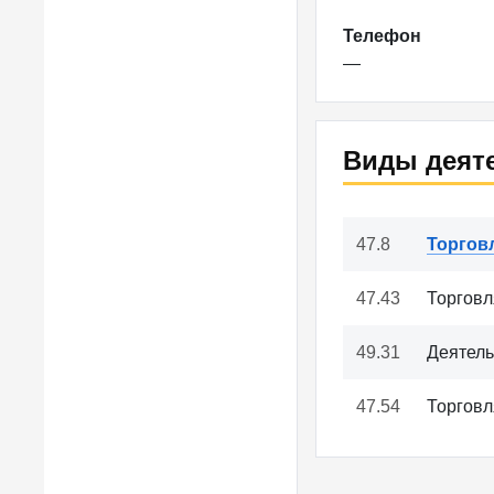
Телефон
—
Виды деят
47.8
Торгов
47.43
Торговл
49.31
Деятель
47.54
Торговл