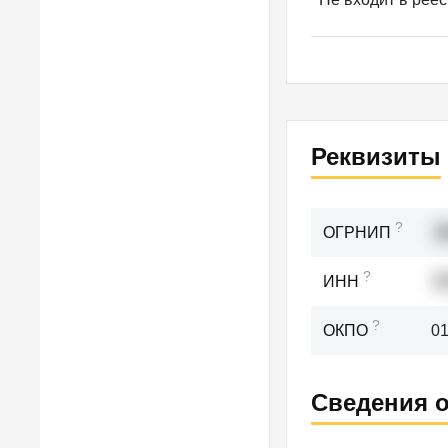
Реквизиты
?
ОГРНИП
3
?
ИНН
0
?
ОКПО
0
Сведения о