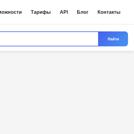
можности
Тарифы
API
Блог
Контакты
Найти