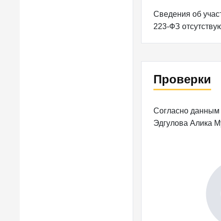
Сведения об участ
223-ФЗ отсутству
Проверки
Согласно данным 
Эдгулова Алика 