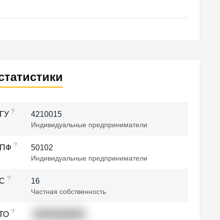
статистики
?
ГУ
4210015
Индивидуальные предприниматели
?
ОПФ
50102
Индивидуальные предприниматели
?
ФС
16
Частная собственность
?
ТО
83401000000