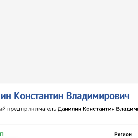
ин Константин Владимирович
ый предприниматель
Данилин Константин Владим
ИП
Регион