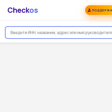
Check
os
ПОДДЕРЖА