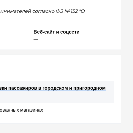
нимателей согласно ФЗ № 152 "О
Веб-сайт и соцсети
—
зки пассажиров в городском и пригородном
рованных магазинах