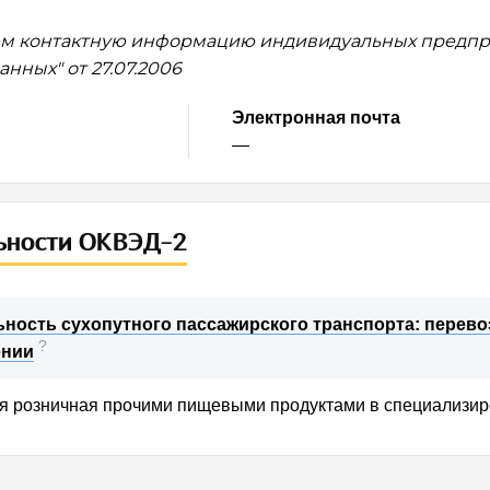
м контактную информацию индивидуальных предпри
нных" от 27.07.2006
Электронная почта
—
ьности ОКВЭД-2
ьность сухопутного пассажирского транспорта: перево
?
ении
я розничная прочими пищевыми продуктами в специализи