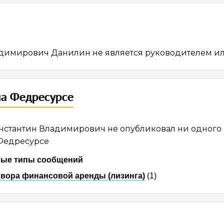
димирович Данилин не является руководителем ил
а Федресурсе
стантин Владимирович не опубликовал ни одного 
Федресурсе
ые типы сообщений
вора финансовой аренды (лизинга)
(1)