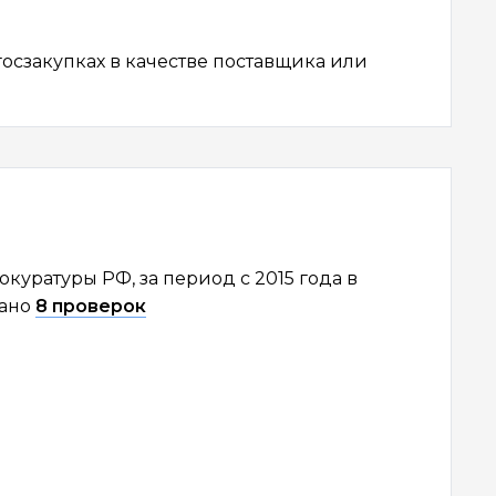
осзакупках в качестве поставщика или
уратуры РФ, за период с 2015 года в
вано
8 проверок