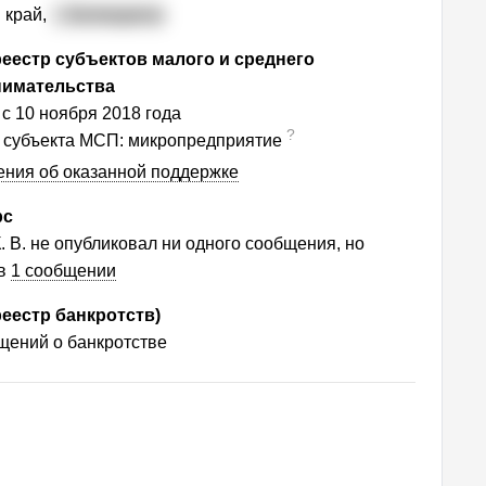
 край,
г. Белокуриха
еестр субъектов малого и среднего
нимательства
 с 10 ноября 2018 года
?
 субъекта МСП: микропредприятие
ения об оказанной поддержке
рс
. В. не опубликовал ни одного сообщения, но
 в
1 сообщении
еестр банкротств)
ений о банкротстве