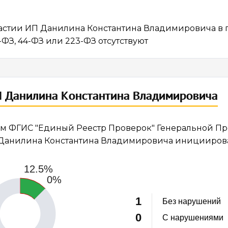
астии ИП Данилина Константина Владимировича в г
-ФЗ, 44-ФЗ или 223-ФЗ отсутствуют
 Данилина Константина Владимировича
м ФГИС "Единый Реестр Проверок" Генеральной Прок
Данилина Константина Владимировича иницииро
12.5%
0%
1
Без нарушений
0
С нарушениями