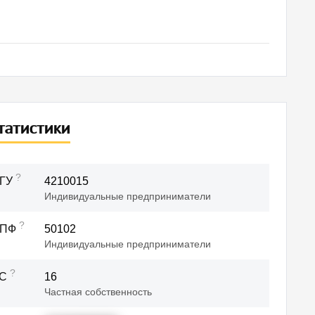
татистики
?
ГУ
4210015
Индивидуальные предприниматели
?
ОПФ
50102
Индивидуальные предприниматели
?
ФС
16
Частная собственность