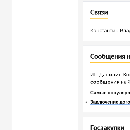
Связи
Константин Вла
Сообщения н
ИП Данилин Кон
сообщения
на 
Самые популярн
Заключение дого
Госзакупки