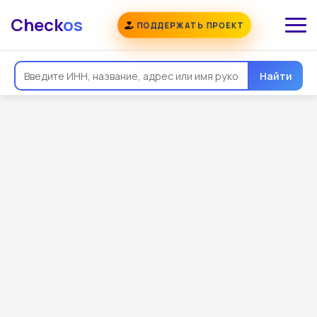
Check
os
ПОДДЕРЖАТЬ ПРОЕКТ
Найти
Общая информация
Реквизиты
Еще
Регистрация
Контакты
Виды деятельности
Связи
Госзакупки
Проверки