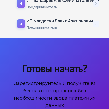
ИП Бондарев Алексей Анатольевич
И
Предприниматель
ИП Магдесян Давид Арутюнович
И
Предприниматель
Готовы начать?
Зарегистрируйтесь и получите 10
бесплатных проверок без
необходимости ввода платежных
данных