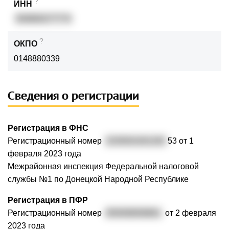
?
ИНН
930800277774
?
ОКПО
0148880339
Сведения о регистрации
Регистрация в ФНС
Регистрационный номер
3239301001292
53 от 1
февраля 2023 года
Межрайонная инспекция Федеральной налоговой
службы №1 по Донецкой Народной Республике
Регистрация в ПФР
Регистрационный номер
093008006861
от 2 февраля
2023 года