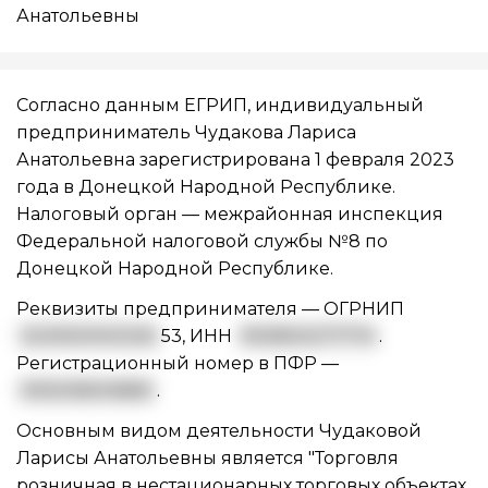
Анатольевны
Согласно данным ЕГРИП, индивидуальный
предприниматель Чудакова Лариса
Анатольевна зарегистрирована 1 февраля 2023
года в Донецкой Народной Республике.
Налоговый орган — межрайонная инспекция
Федеральной налоговой службы №8 по
Донецкой Народной Республике.
Реквизиты предпринимателя —
ОГРНИП
3239301001292
53
,
ИНН
930800277774
.
Регистрационный номер в ПФР —
093008006861
.
Основным видом
деятельности Чудаковой
Ларисы Анатольевны
является "Торговля
розничная в нестационарных торговых объектах