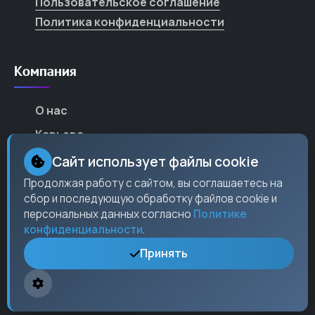
Пользовательское соглашение
Политика конфиденциальности
Компания
О нас
Карьера
Партнеры
Сайт использует файлы cookie
Контакты
Продолжая работу с сайтом, вы соглашаетесь на
сбор и последующую обработку файлов cookie и
Пресс-центр
персональных данных согласно
Политике
конфиденциальности
.
Принять
Контакты
Москва,
ул. Ленина
, 15, оф. 304