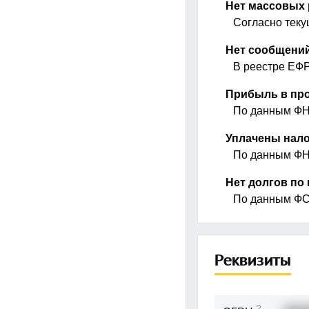
Нет массовых 
Согласно тек
Нет сообщений
В реестре ЕФР
Прибыль в про
По данным ФНС
Уплачены нало
По данным ФНС
Нет долгов по
По данным ФС
Реквизиты
?