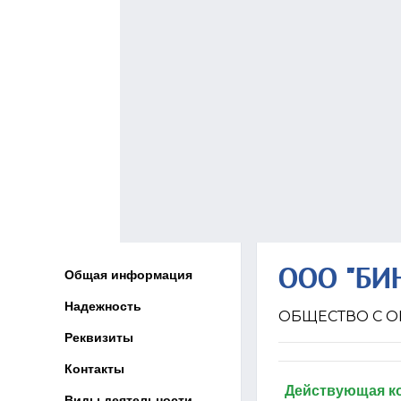
ООО "БИ
Общая информация
Надежность
ОБЩЕСТВО С О
Реквизиты
Контакты
Действующая к
Виды деятельности