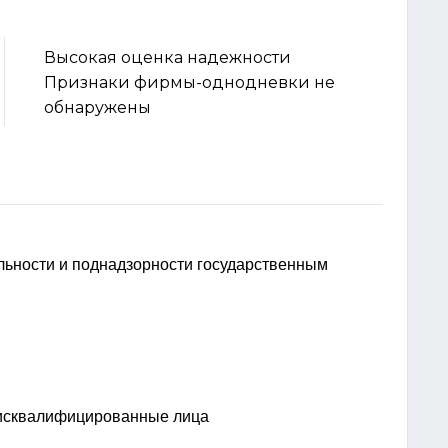
Высокая оценка надежности
Признаки фирмы-однодневки не
обнаружены
ельности и поднадзорности государственным
дисквалифицированные лица