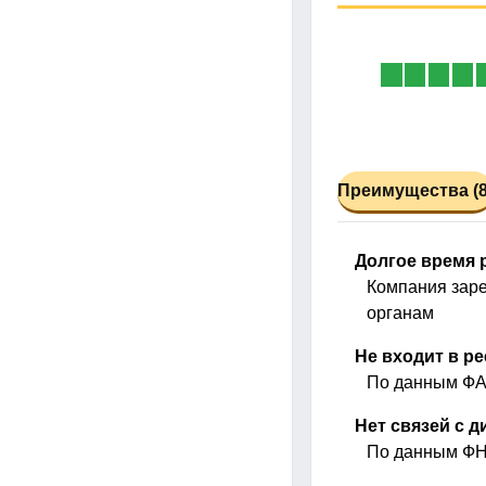
Преимущества (8
Долгое время 
Компания заре
органам
Не входит в р
По данным ФАС
Нет связей с 
По данным ФНС