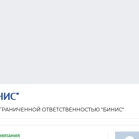
НИС"
ГРАНИЧЕННОЙ ОТВЕТСТВЕННОСТЬЮ "БИНИС"
омпания