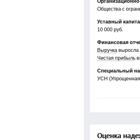
Организационно
Общества с огран
Уставный капит
10 000 руб.
Финансовая отче
Выручка
выросла 
Чистая прибыль
в
Специальный на
УСН (Упрощенная
Оценка наде