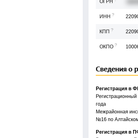
ОГРН
1022
?
ИНН
2209
?
КПП
2209
?
ОКПО
1000
Сведения о 
Регистрация в 
Регистрационный
года
Межрайонная инс
№16 по Алтайско
Регистрация в 