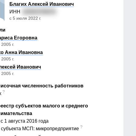
Благих Алексей Иванович
ИНН
220910750074
с 5 июля 2022 г.
ли
ариса Егоровна
 2005 г.
о Анна Ивановна
 2005 г.
лексей Иванович
 2005 г.
исочная численность работников
?
к
еестр субъектов малого и среднего
нимательства
с 1 августа 2016 года
?
 субъекта МСП: микропредприятие