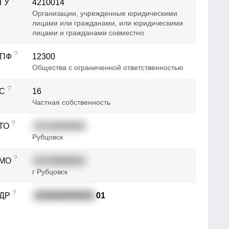
ГУ
4210014
Организации, учрежденные юридическими
лицами или гражданами, или юридическими
лицами и гражданами совместно
?
ОПФ
12300
Общества с ограниченной ответственностью
?
ФС
16
Частная собственность
?
ТО
01416000000
Рубцовск
?
ТМО
01716000001
г Рубцовск
?
АДР
2200000900002
01