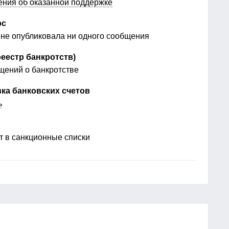
ения об оказанной поддержке
рс
не опубликовала ни одного сообщения
еестр банкротств)
ений о банкротстве
ка банковских счетов
ь
 в санкционные списки