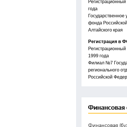
Регистрационный
года
Государственное 
фонда Российской
Алтайского края
Регистрация в 
Регистрационный
1999 года
Филиал №7 Госуда
регионального от
Российской Феде
Финансовая 
Финансовая (бу