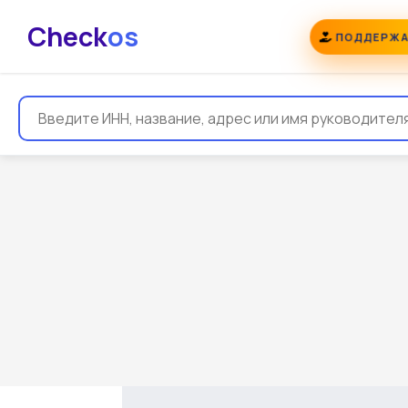
Check
os
ПОДДЕРЖА