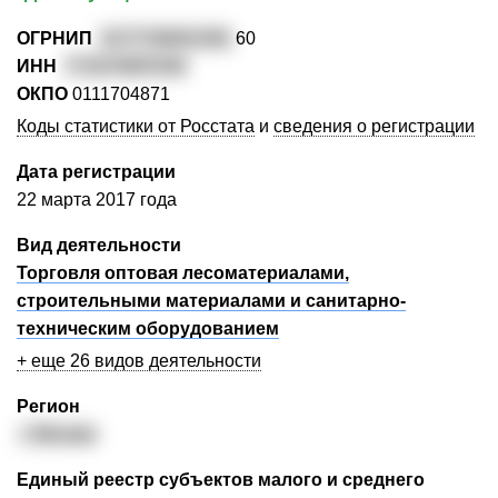
ОГРНИП
3177746001381
60
ИНН
771674697030
ОКПО
0111704871
Коды статистики от Росстата
и
сведения о регистрации
Дата регистрации
22 марта 2017 года
Вид деятельности
Торговля оптовая лесоматериалами,
строительными материалами и санитарно-
техническим оборудованием
+ еще 26 видов деятельности
Регион
г. Москва
Единый реестр субъектов малого и среднего