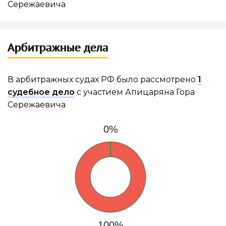
Сережаевича
Арбитражные дела
В арбитражных судах РФ было рассмотрено
1
судебное дело
с участием Апицаряна Гора
Сережаевича
0%
100%