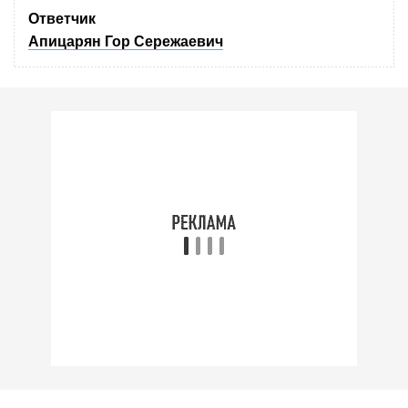
Ответчик
Апицарян Гор Сережаевич