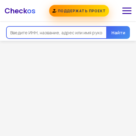
Check
os
ПОДДЕРЖАТЬ ПРОЕКТ
Найти
Общая информация
Реквизиты
Еще
Регистрация
Контакты
Виды деятельности
Связи
Госзакупки
Проверки