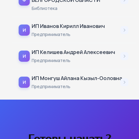
Библиотека
ИП Иванов Кирилл Иванович
И
Предприниматель
ИП Келишев Андрей Алексеевич
И
Предприниматель
ИП Монгуш Айлана Кызыл-Ооловна
И
Предприниматель
Готовы начать?