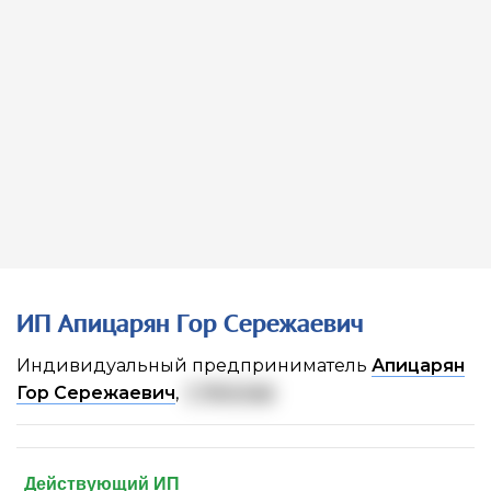
ИП Апицарян Гор Сережаевич
Индивидуальный предприниматель
Апицарян
Гор Сережаевич
,
г. Москва
Действующий ИП