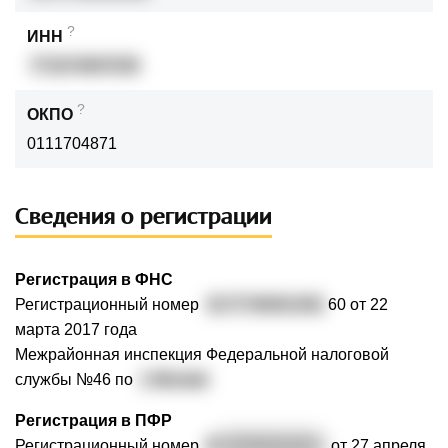
?
ИНН
771674697030
?
ОКПО
0111704871
Сведения о регистрации
Регистрация в ФНС
Регистрационный номер
3177746001381
60 от 22
марта 2017 года
Межрайонная инспекция Федеральной налоговой
службы №46 по
г. Москве
Регистрация в ПФР
Регистрационный номер
0
87304010165
от 27 апреля