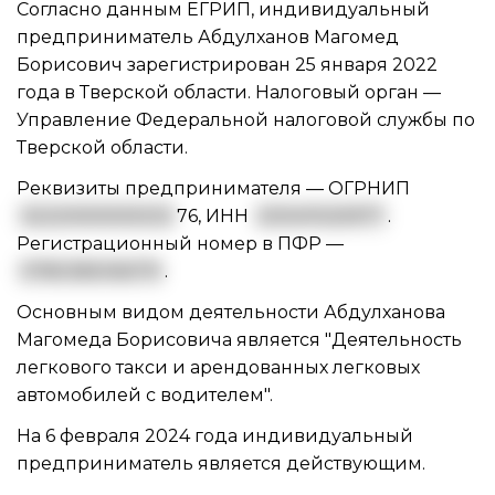
Согласно данным ЕГРИП, индивидуальный
предприниматель Абдулханов Магомед
Борисович зарегистрирован 25 января 2022
года в Тверской области. Налоговый орган —
Управление Федеральной налоговой службы по
Тверской области.
Реквизиты предпринимателя —
ОГРНИП
3222000000033
76
,
ИНН
200411025977
.
Регистрационный номер в ПФР —
078038006079
.
Основным видом
деятельности Абдулханова
Магомеда Борисовича
является "Деятельность
легкового такси и арендованных легковых
автомобилей с водителем".
На 6 февраля 2024 года индивидуальный
предприниматель является действующим.