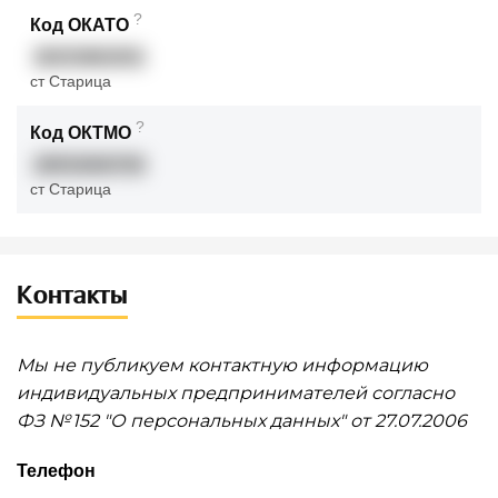
?
Код ОКАТО
28253862001
ст Старица
?
Код ОКТМО
28553000783
ст Старица
Контакты
Мы не публикуем контактную информацию
индивидуальных предпринимателей согласно
ФЗ № 152 "О персональных данных" от 27.07.2006
Телефон