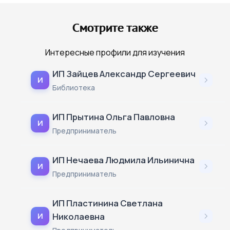
Смотрите также
Интересные профили для изучения
ИП Зайцев Александр Сергеевич
И
Библиотека
ИП Прытина Ольга Павловна
И
Предприниматель
ИП Нечаева Людмила Ильинична
И
Предприниматель
ИП Пластинина Светлана
Николаевна
И