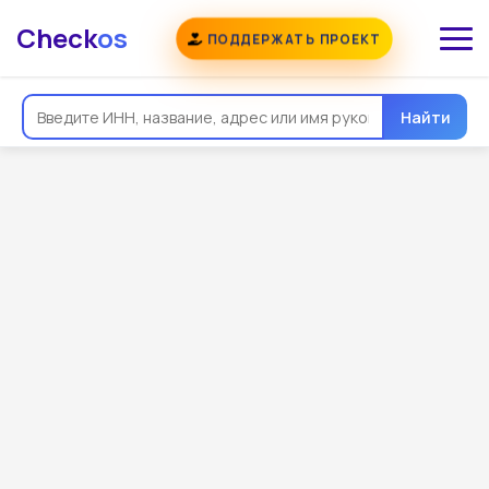
Check
os
ПОДДЕРЖАТЬ ПРОЕКТ
Найти
Общая информация
Реквизиты
Еще
Регистрация
Контакты
Виды деятельности
Связи
Госзакупки
Проверки