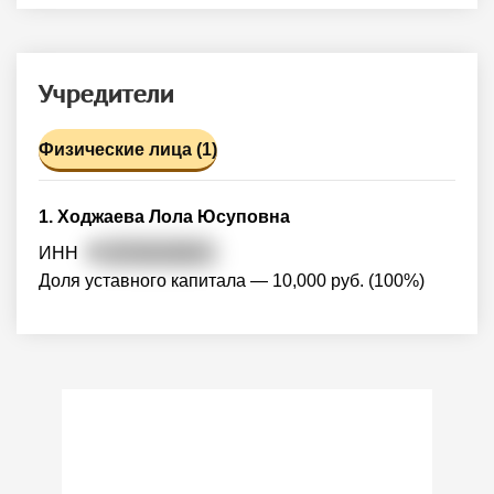
Учредители
Физические лица (1)
1. Ходжаева Лола Юсуповна
ИНН
7
80708228605
Доля уставного капитала — 10,000 руб. (100%)