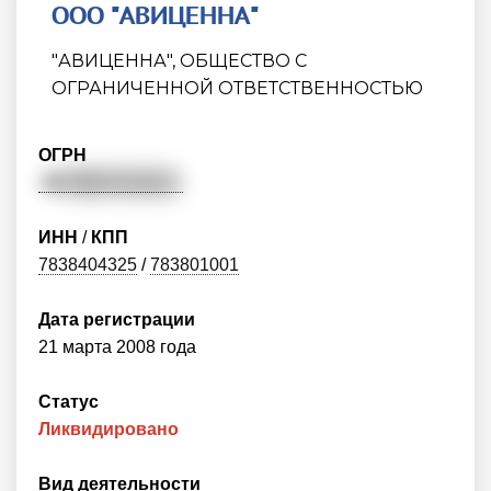
ООО "АВИЦЕННА"
"АВИЦЕННА", ОБЩЕСТВО С
ОГРАНИЧЕННОЙ ОТВЕТСТВЕННОСТЬЮ
ОГРН
10
89847113212
ИНН
/
КПП
7838404325
/
783801001
Дата регистрации
21 марта 2008 года
Статус
Ликвидировано
Вид деятельности