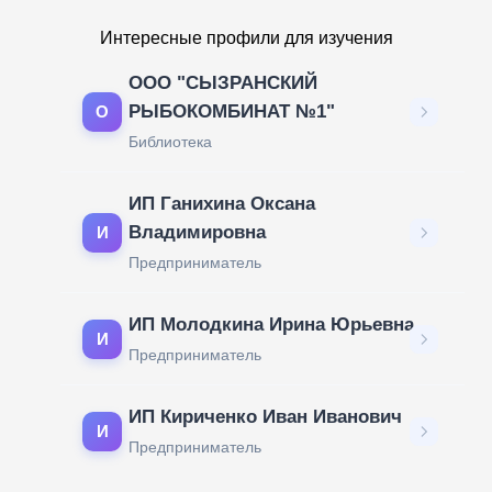
Интересные профили для изучения
ООО "СЫЗРАНСКИЙ
РЫБОКОМБИНАТ №1"
О
Библиотека
ИП Ганихина Оксана
Владимировна
И
Предприниматель
ИП Молодкина Ирина Юрьевна
И
Предприниматель
ИП Кириченко Иван Иванович
И
Предприниматель