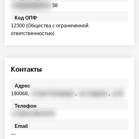
7
80000000001
2
38
Код ОПФ
12300 (Общества с ограниченной
ответственностью)
Контакты
Адрес
190068,
г. Санкт-Петербург
,
ул. Садовая
,
д. 54
Телефон
+7 (812) 786-76-76
Email
—