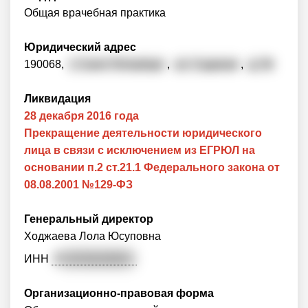
Общая врачебная практика
Юридический адрес
190068,
г. Санкт-Петербург
,
ул. Садовая
,
д. 54
Ликвидация
28 декабря 2016 года
Прекращение деятельности юридического
лица в связи с исключением из ЕГРЮЛ на
основании п.2 ст.21.1 Федерального закона от
08.08.2001 №129-ФЗ
Генеральный директор
Ходжаева Лола Юсуповна
ИНН
7
80708228605
Организационно-правовая форма