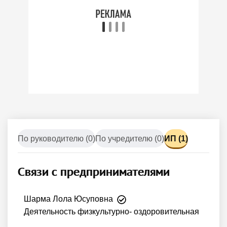
По руководителю (0)
По учредителю (0)
ИП (1)
Связи c предпринимателями
Шарма Лола Юсуповна
Деятельность физкультурно- оздоровительная