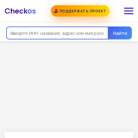
Check
os
ПОДДЕРЖАТЬ ПРОЕКТ
Найти