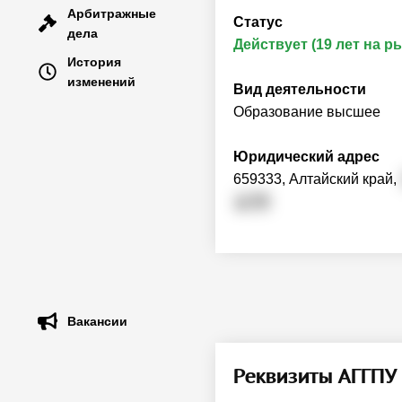
Арбитражные
Статус
дела
Действует (19 лет на р
История
изменений
Вид деятельности
Образование высшее
Юридический адрес
659333, Алтайский край,
д. 53
Вакансии
Реквизиты АГГП