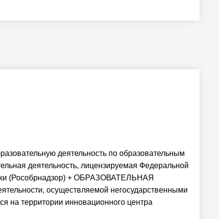
бразовательную деятельность по образовательным
ельная деятельность, лицензируемая Федеральной
ауки (Рособрнадзор) + ОБРАЗОВАТЕЛЬНАЯ
ятельности, осуществляемой негосударственными
я на территории инновационного центра