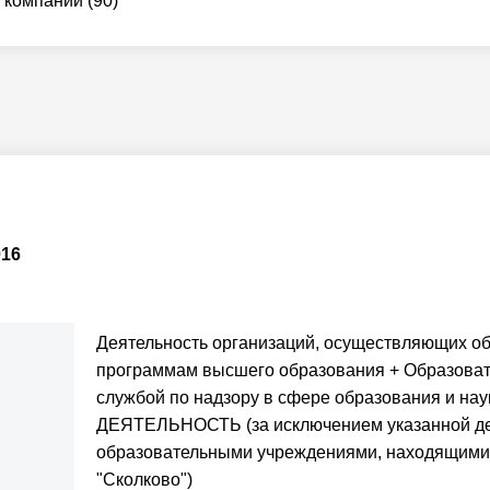
 компании (90)
016
Деятельность организаций, осуществляющих о
программам высшего образования + Образоват
службой по надзору в сфере образования и н
ДЕЯТЕЛЬНОСТЬ (за исключением указанной де
образовательными учреждениями, находящимис
"Сколково")