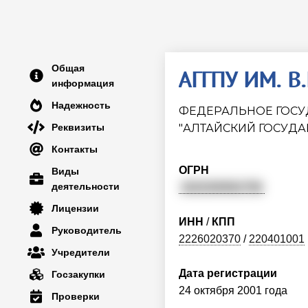
Общая
АГГПУ ИМ. 
информация
Надежность
ФЕДЕРАЛЬНОЕ ГОСУ
Реквизиты
"АЛТАЙСКИЙ ГОСУДА
Контакты
ОГРН
Виды
деятельности
1022200561756
Лицензии
ИНН
/
КПП
Руководитель
2226020370
/
220401001
Учредители
Дата регистрации
Госзакупки
24 октября 2001 года
Проверки