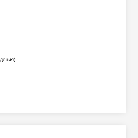
дения)