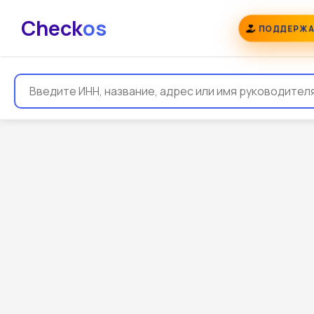
Check
os
ПОДДЕРЖА