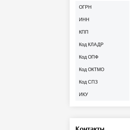
ОГРН
ИНН
КПП
Код КЛАДР
Код ОПФ
Код ОКТМО
Код СПЗ
ИКУ
Контакты