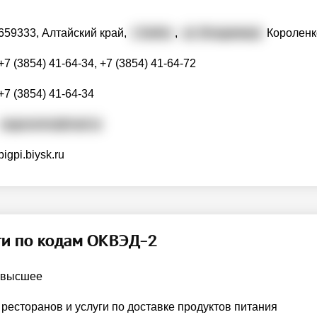
659333, Алтайский край,
г. Бийск
,
ул. Владимира
Короленк
+7 (3854) 41-64-34, +7 (3854) 41-64-72
+7 (3854) 41-64-34
zagovorms@mail.ru
bigpi.biysk.ru
ти по кодам ОКВЭД-2
 высшее
ресторанов и услуги по доставке продуктов питания