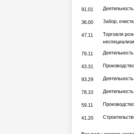
Деятельность
91.01
Забор, очист
36.00
Торговля роз
47.11
неспециализи
Деятельность 
79.11
Производство
43.31
Деятельность
93.29
Деятельность
78.10
Производство
59.11
Строительств
41.20