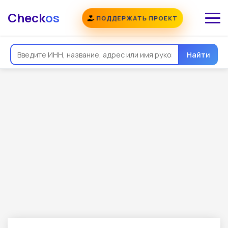
Check
os
ПОДДЕРЖАТЬ ПРОЕКТ
Найти