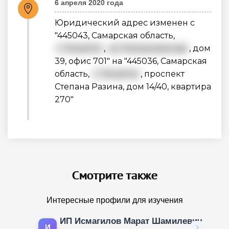
6 апреля 2020 года
Юридический адрес изменен с
"445043, Самарская область,
г. Тольятти
,
ул. Коммунальная
, дом
39, офис 701" на "445036, Самарская
область,
г. Тольятти
, проспект
Степана Разина, дом 14/40, квартира
270"
Смотрите также
Интересные профили для изучения
ИП Исмагилов Марат Шамилевич
И