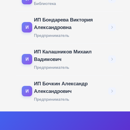
Библиотека
ИП Бондарева Виктория
Александровна
И
Предприниматель
ИП Калашников Михаил
Вадимович
И
Предприниматель
ИП Бочкин Александр
Александрович
И
Предприниматель