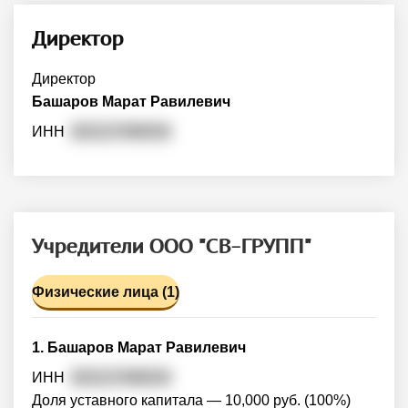
Директор
Директор
Башаров Марат Равилевич
ИНН
632127490034
Учредители ООО "СВ-ГРУПП"
Физические лица (1)
1. Башаров Марат Равилевич
ИНН
632127490034
Доля уставного капитала — 10,000 руб. (100%)