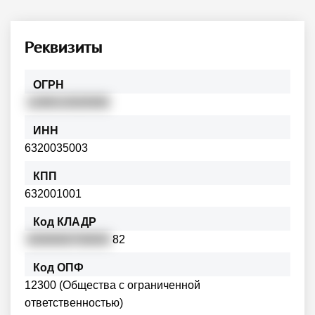
Реквизиты
ОГРН
1196313028383
ИНН
6320035003
КПП
632001001
Код КЛАДР
6300000700004
82
Код ОПФ
12300 (Общества с ограниченной
ответственностью)