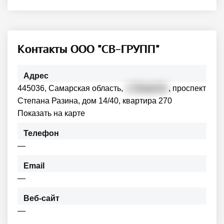
Контакты ООО "СВ-ГРУПП"
Адрес
445036, Самарская область,
г. Тольятти
, проспект
Степана Разина, дом 14/40, квартира 270
Показать на карте
Телефон
—
Email
—
Веб-сайт
—