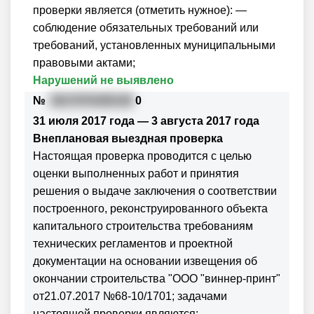
проверки является (отметить нужное): —
соблюдение обязательных требований или
требований, установленных муниципальными
правовыми актами;
Нарушений не выявлено
№
3617070185146
0
31 июля 2017 года — 3 августа 2017 года
Внеплановая выездная проверка
Настоящая проверка проводится с целью
оценки выполненных работ и принятия
решения о выдаче заключения о соответствии
построенного, реконструированного объекта
капитального строительства требованиям
технических регламентов и проектной
документации на основании извещения об
окончании строительства "ООО "виннер-принт"
от21.07.2017 №68-10/1701; задачами
настоящей проверки являются: