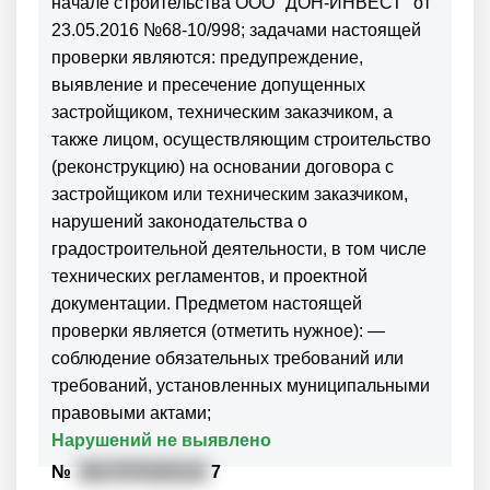
начале строительства ООО "ДОН-ИНВЕСТ" от
23.05.2016 №68-10/998; задачами настоящей
проверки являются: предупреждение,
выявление и пресечение допущенных
застройщиком, техническим заказчиком, а
также лицом, осуществляющим строительство
(реконструкцию) на основании договора с
застройщиком или техническим заказчиком,
нарушений законодательства о
градостроительной деятельности, в том числе
технических регламентов, и проектной
документации. Предметом настоящей
проверки является (отметить нужное): —
соблюдение обязательных требований или
требований, установленных муниципальными
правовыми актами;
Нарушений не выявлено
№
3617070183122
7