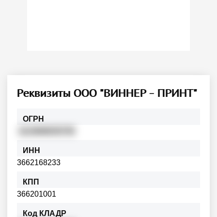
Реквизиты ООО "ВИННЕР - ПРИНТ"
ОГРН
1113668035755
ИНН
3662168233
КПП
366201001
Код КЛАДР