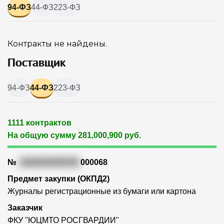
94-ФЗ
44-ФЗ
223-ФЗ
Контракты не найдены.
Поставщик
94-ФЗ
44-ФЗ
223-ФЗ
1111 контрактов
На общую сумму 281,000,900 руб.
№
1616315335720
000068
Предмет закупки (ОКПД2)
Журналы регистрационные из бумаги или картона
Заказчик
ФКУ "ЮЦМТО РОСГВАРДИИ"