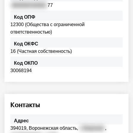
3600000100002
77
Код ОПФ
12300 (Общества с ограниченной
ответственностью)
Код ОКФС
16 (Частная собственность)
Код ОКПО
30068194
Контакты
Адрес
394019, Воронежская область,
г. Воронеж
,