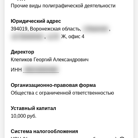
Прочие виды полиграфической деятельности
Юридический адрес
394019, Воронежская область,
г. Воронеж
,
ул. Еремеева
,
д. 22
Ж, офис 4
Директор
Клепиков Георгий Александрович
ИНН
366218093480
Организационно-правовая форма
Общества с ограниченной ответственностью
Уставный капитал
10,000 руб.
Система налогообложения