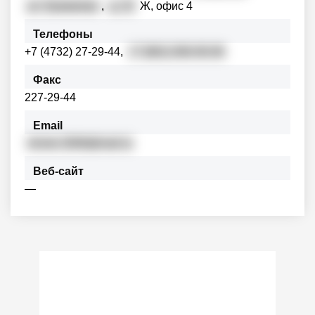
ул. Еремеева
,
д. 22
Ж, офис 4
Телефоны
+7 (4732) 27-29-44,
+7 (861) 000-00-00
Факс
227-29-44
Email
vinner-2006@mail.ru
Веб-сайт
—