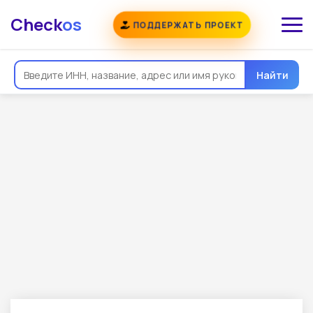
Check
os
ПОДДЕРЖАТЬ ПРОЕКТ
Найти