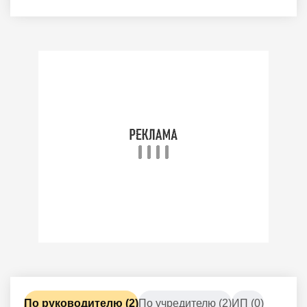
По руководителю (2)
По учредителю (2)
ИП (0)