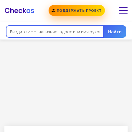
Check
os
ПОДДЕРЖАТЬ ПРОЕКТ
Найти