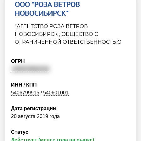
ООО "РОЗА ВЕТРОВ
НОВОСИБИРСК"
"АГЕНТСТВО РОЗА ВЕТРОВ
НОВОСИБИРСК", ОБЩЕСТВО С
ОГРАНИЧЕННОЙ ОТВЕТСТВЕННОСТЬЮ
ОГРН
1195476061516
ИНН
/
КПП
5406799915
/
540601001
Дата регистрации
20 августа 2019 года
Статус
Действует (менее года на рынке)