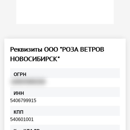
Реквизиты ООО "РОЗА ВЕТРОВ
НОВОСИБИРСК"
ОГРН
1195476061516
ИНН
5406799915
КПП
540601001