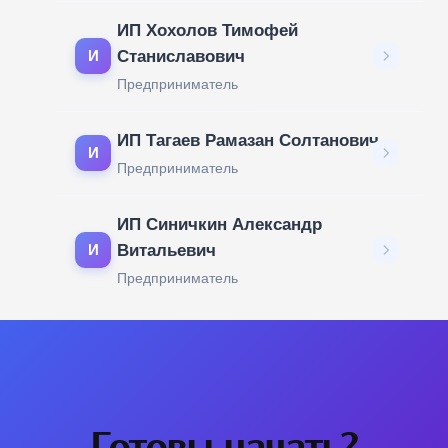
ИП Хохолов Тимофей
Станиславович
И
Предприниматель
ИП Тагаев Рамазан Солтанович
И
Предприниматель
ИП Синичкин Александр
Витальевич
И
Предприниматель
Готовы начать?