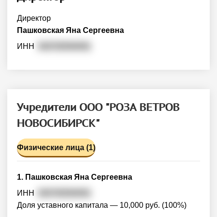
Директор
Пашковская Яна Сергеевна
ИНН
540700594091
Учредители ООО "РОЗА ВЕТРОВ
НОВОСИБИРСК"
Физические лица (1)
1. Пашковская Яна Сергеевна
ИНН
540700594091
Доля уставного капитала — 10,000 руб. (100%)