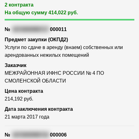
2 контракта
На общую сумму 414,022 руб.
№
1672600996717
000011
Предмет закупки (ОКПД2)
Услуги по сдаче в аренду (внаем) собственных или
арендованных нежилых помещений
Заказчик
МЕЖРАЙОННАЯ ИФНС РОССИИ № 4 ПО
СМОЛЕНСКОЙ ОБЛАСТИ
Цена контракта
214,192 руб.
Дата заключения контракта
21 марта 2017 года
№
1672600996716
000006