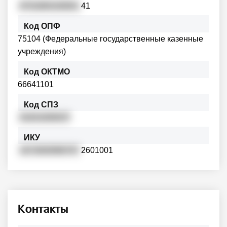
6701800100001
41
Код ОПФ
75104 (Федеральные государственные казенные
учреждения)
Код ОКТМО
66641101
Код СПЗ
01631000037
ИКУ
1672600996767
2601001
Контакты