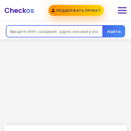
Check
os
ПОДДЕРЖАТЬ ПРОЕКТ
Найти