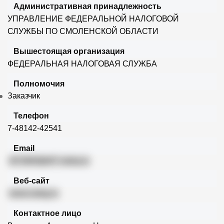
Административная принадлежность
УПРАВЛЕНИЕ ФЕДЕРАЛЬНОЙ НАЛОГОВОЙ
СЛУЖБЫ ПО СМОЛЕНСКОЙ ОБЛАСТИ
Вышестоящая организация
ФЕДЕРАЛЬНАЯ НАЛОГОВАЯ СЛУЖБА
Полномочия
Заказчик
Телефон
7-48142-42541
Email
i672600@r67.naloq.ru
Веб-сайт
www.nalog.ru
Контактное лицо