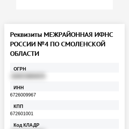
Реквизиты МЕЖРАЙОННАЯ ИФНС
РОССИИ №4 ПО СМОЛЕНСКОЙ
ОБЛАСТИ
ОГРН
1046719804075
ИНН
6726009967
КПП
672601001
Код КЛАДР