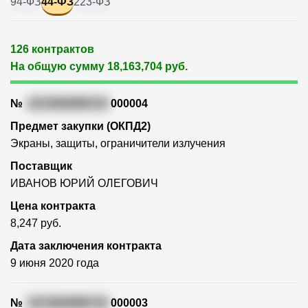
94-ФЗ
44-ФЗ
223-ФЗ
126 контрактов
На общую сумму 18,163,704 руб.
№
1672600996720
000004
Предмет закупки (ОКПД2)
Экраны, защиты, ограничители излучения
Поставщик
ИВАНОВ ЮРИЙ ОЛЕГОВИЧ
Цена контракта
8,247 руб.
Дата заключения контракта
9 июня 2020 года
№
1672600996720
000003