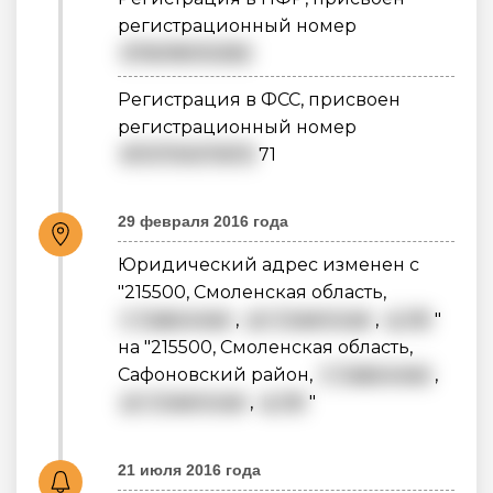
регистрационный номер
076018010282
Регистрация в ФСС, присвоен
регистрационный номер
6707110071670
71
29 февраля 2016 года
Юридический адрес изменен с
"215500, Смоленская область,
г. Сафоново
,
ул. Советская
,
д. 60
"
на "215500, Смоленская область,
Сафоновский район,
г. Сафоново
,
ул. Советская
,
д. 60
"
21 июля 2016 года