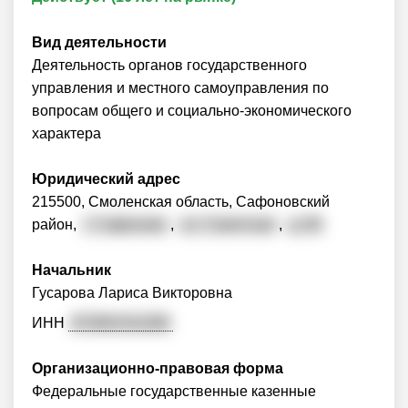
Вид деятельности
Деятельность органов государственного
управления и местного самоуправления по
вопросам общего и социально-экономического
характера
Юридический адрес
215500, Смоленская область, Сафоновский
район,
г. Сафоново
,
ул. Советская
,
д. 60
Начальник
Гусарова Лариса Викторовна
ИНН
672601311260
Организационно-правовая форма
Федеральные государственные казенные