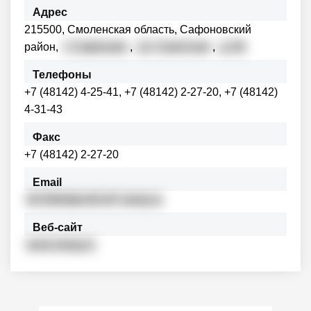
Адрес
215500, Смоленская область, Сафоновский
район,
г. Сафоново
,
ул. Советская
,
д. 60
Телефоны
+7 (48142) 4-25-41, +7 (48142) 2-27-20, +7 (48142)
4-31-43
Факс
+7 (48142) 2-27-20
Email
i672600@m26.r67.naloq.ru
Веб-сайт
www.nalog.ru