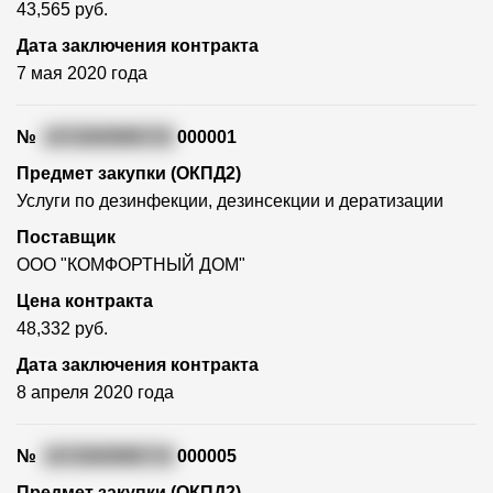
43,565 руб.
Дата заключения контракта
7 мая 2020 года
№
1672600996720
000001
Предмет закупки (ОКПД2)
Услуги по дезинфекции, дезинсекции и дератизации
Поставщик
ООО "КОМФОРТНЫЙ ДОМ"
Цена контракта
48,332 руб.
Дата заключения контракта
8 апреля 2020 года
№
1672600996719
000005
Предмет закупки (ОКПД2)