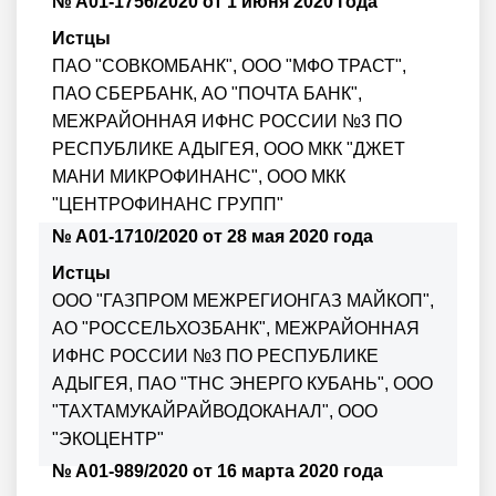
№ А01-1756/2020 от 1 июня 2020 года
Истцы
ПАО "СОВКОМБАНК", ООО "МФО ТРАСТ",
ПАО СБЕРБАНК, АО "ПОЧТА БАНК",
МЕЖРАЙОННАЯ ИФНС РОССИИ №3 ПО
РЕСПУБЛИКЕ АДЫГЕЯ, ООО МКК "ДЖЕТ
МАНИ МИКРОФИНАНС", ООО МКК
"ЦЕНТРОФИНАНС ГРУПП"
№ А01-1710/2020 от 28 мая 2020 года
Истцы
ООО "ГАЗПРОМ МЕЖРЕГИОНГАЗ МАЙКОП",
АО "РОССЕЛЬХОЗБАНК", МЕЖРАЙОННАЯ
ИФНС РОССИИ №3 ПО РЕСПУБЛИКЕ
АДЫГЕЯ, ПАО "ТНС ЭНЕРГО КУБАНЬ", ООО
"ТАХТАМУКАЙРАЙВОДОКАНАЛ", ООО
"ЭКОЦЕНТР"
№ А01-989/2020 от 16 марта 2020 года