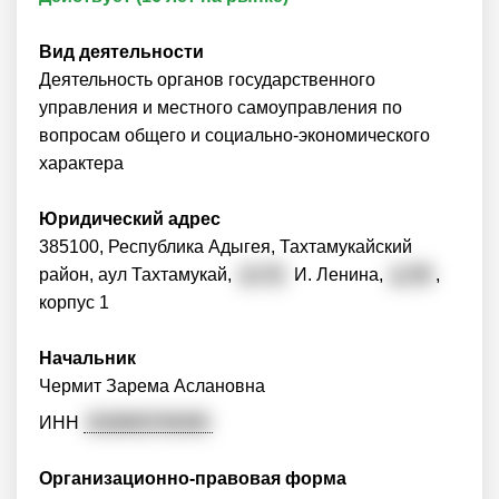
Вид деятельности
Деятельность органов государственного
управления и местного самоуправления по
вопросам общего и социально-экономического
характера
Юридический адрес
385100, Республика Адыгея, Тахтамукайский
район, аул Тахтамукай,
ул. В.
И. Ленина,
д. 60
,
корпус 1
Начальник
Чермит Зарема Аслановна
ИНН
010600745450
Организационно-правовая форма