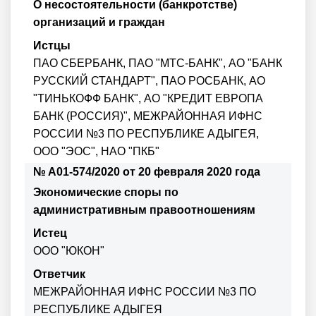
О несостоятельности (банкротстве)
организаций и граждан
Истцы
ПАО СБЕРБАНК, ПАО "МТС-БАНК", АО "БАНК
РУССКИЙ СТАНДАРТ", ПАО РОСБАНК, АО
"ТИНЬКОФФ БАНК", АО "КРЕДИТ ЕВРОПА
БАНК (РОССИЯ)", МЕЖРАЙОННАЯ ИФНС
РОССИИ №3 ПО РЕСПУБЛИКЕ АДЫГЕЯ,
ООО "ЭОС", НАО "ПКБ"
№ А01-574/2020 от 20 февраля 2020 года
Экономические споры по
административным правоотношениям
Истец
ООО "ЮКОН"
Ответчик
МЕЖРАЙОННАЯ ИФНС РОССИИ №3 ПО
РЕСПУБЛИКЕ АДЫГЕЯ