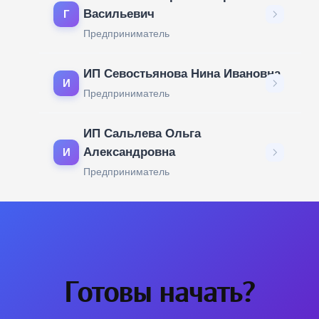
Васильевич
Г
Предприниматель
ИП Севостьянова Нина Ивановна
И
Предприниматель
ИП Сальлева Ольга
Александровна
И
Предприниматель
Готовы начать?