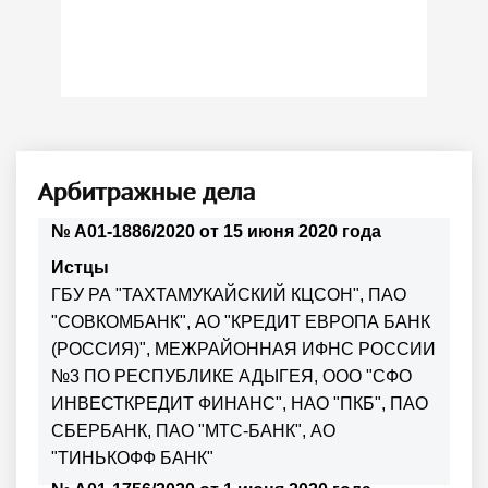
Арбитражные дела
№ А01-1886/2020 от 15 июня 2020 года
Истцы
ГБУ РА "ТАХТАМУКАЙСКИЙ КЦСОН", ПАО
"СОВКОМБАНК", АО "КРЕДИТ ЕВРОПА БАНК
(РОССИЯ)", МЕЖРАЙОННАЯ ИФНС РОССИИ
№3 ПО РЕСПУБЛИКЕ АДЫГЕЯ, ООО "СФО
ИНВЕСТКРЕДИТ ФИНАНС", НАО "ПКБ", ПАО
СБЕРБАНК, ПАО "МТС-БАНК", АО
"ТИНЬКОФФ БАНК"