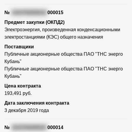
№
1010700206419
000015
Предмет закупки (ОКПД2)
Электроэнергия, произведенная конденсационными
электростанциями (КЭС) общего назначения
Поставщики
Публичные акционерные общества ПАО "ТНС энерго
Кубань"
Публичные акционерные общества ПАО "ТНС энерго
Кубань"
Цена контракта
193,491 руб.
Дата заключения контракта
3 декабря 2019 года
№
1010700206419
000014