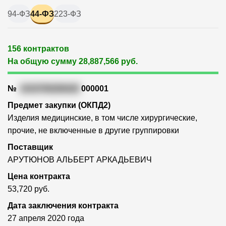
94-ФЗ
44-ФЗ
223-ФЗ
156 контрактов
На общую сумму 28,887,566 руб.
№
1010700206420
000001
Предмет закупки (ОКПД2)
Изделия медицинские, в том числе хирургические,
прочие, не включенные в другие группировки
Поставщик
АРУТЮНОВ АЛЬБЕРТ АРКАДЬЕВИЧ
Цена контракта
53,720 руб.
Дата заключения контракта
27 апреля 2020 года