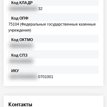
Код КЛАДР
0100500000100
32
Код ОПФ
75104 (Федеральные государственные казенные
учреждения)
Код ОКТМО
79630420101
Код СПЗ
03761000052
ИКУ
1010700206401
0701001
Контакты