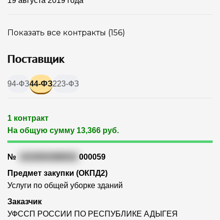
19 августа 2019 года
Показать все контракты (156)
Поставщик
94-ФЗ
44-ФЗ
223-ФЗ
1 контракт
На общую сумму 13,366 руб.
№
1010504386916
000059
Предмет закупки (ОКПД2)
Услуги по общей уборке зданий
Заказчик
УФССП РОССИИ ПО РЕСПУБЛИКЕ АДЫГЕЯ