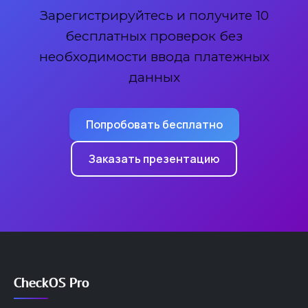
Зарегистрируйтесь и получите 10
бесплатных проверок без
необходимости ввода платежных
данных
Попробовать бесплатно
Заказать презентацию
CheckOS Pro