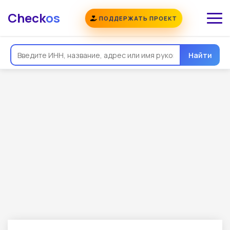
Check
os
ПОДДЕРЖАТЬ ПРОЕКТ
Найти