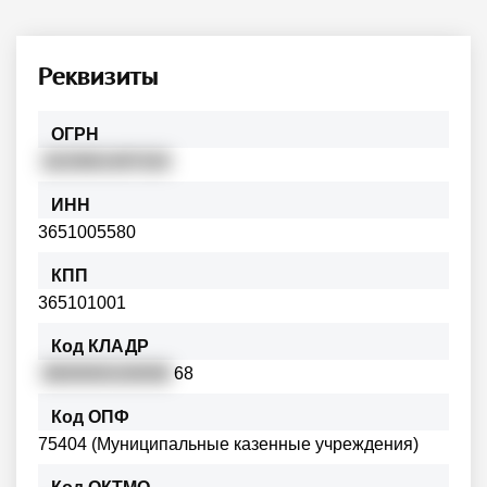
Реквизиты
ОГРН
1023601497424
ИНН
3651005580
КПП
365101001
Код КЛАДР
3600000100006
68
Код ОПФ
75404 (Муниципальные казенные учреждения)