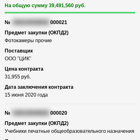
На общую сумму 39,491,560 руб.
№
3365100558020
000021
Предмет закупки (ОКПД2)
Фотокамеры прочие
Поставщик
ООО "ЦИК"
Цена контракта
31,955 руб.
Дата заключения контракта
15 июня 2020 года
№
3365100558020
000020
Предмет закупки (ОКПД2)
Учебники печатные общеобразовательного назначения