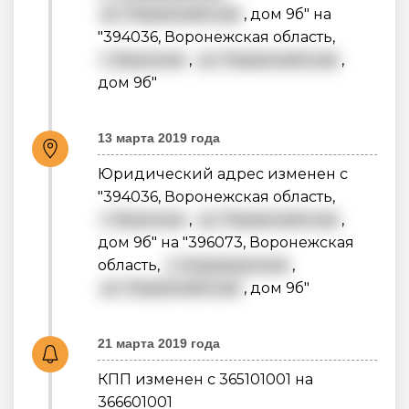
ул. Первомайская
, дом 9б" на
"394036, Воронежская область,
г. Воронеж
,
ул. Первомайская
,
дом 9б"
13 марта 2019 года
Юридический адрес изменен с
"394036, Воронежская область,
г. Воронеж
,
ул. Первомайская
,
дом 9б" на "396073, Воронежская
область,
г. Нововоронеж
,
ул. Первомайская
, дом 9б"
21 марта 2019 года
КПП изменен с 365101001 на
366601001