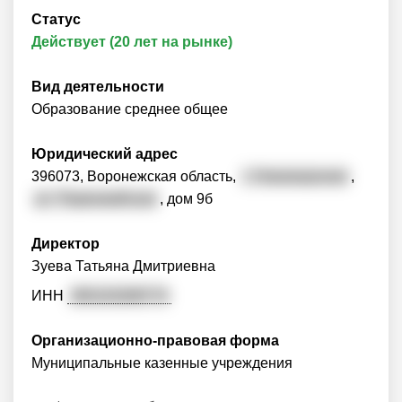
Статус
Действует (20 лет на рынке)
Вид деятельности
Образование среднее общее
Юридический адрес
396073, Воронежская область,
г. Нововоронеж
,
ул. Первомайская
, дом 9б
Директор
Зуева Татьяна Дмитриевна
ИНН
365103289774
Организационно-правовая форма
Муниципальные казенные учреждения