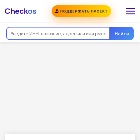
Check
os
ПОДДЕРЖАТЬ ПРОЕКТ
Найти