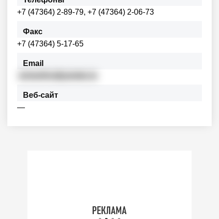
+7 (47364) 2-89-79, +7 (47364) 2-06-73
Факс
+7 (47364) 5-17-65
Email
school4nv@yandex.ru
Веб-сайт
—