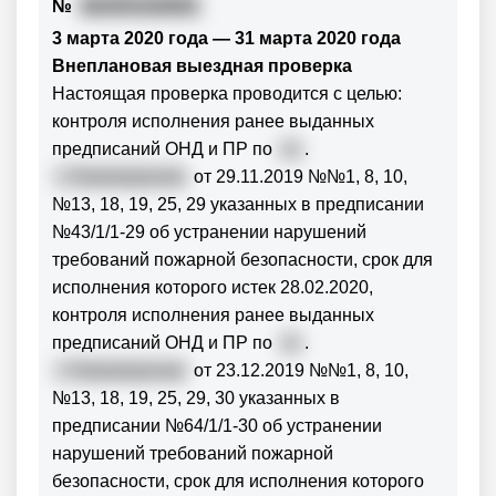
№
362004326081
3 марта 2020 года — 31 марта 2020 года
Внеплановая выездная проверка
Настоящая проверка проводится с целью:
контроля исполнения ранее выданных
предписаний ОНД и ПР по
г.о
.
г. Нововоронеж
от 29.11.2019 №№1, 8, 10,
№13, 18, 19, 25, 29 указанных в предписании
№43/1/1-29 об устранении нарушений
требований пожарной безопасности, срок для
исполнения которого истек 28.02.2020,
контроля исполнения ранее выданных
предписаний ОНД и ПР по
г.о
.
г. Нововоронеж
от 23.12.2019 №№1, 8, 10,
№13, 18, 19, 25, 29, 30 указанных в
предписании №64/1/1-30 об устранении
нарушений требований пожарной
безопасности, срок для исполнения которого