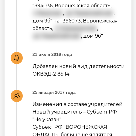
"394036, Воронежская область,
г. Воронеж
,
ул. Первомайская
,
дом 9б" на "396073, Воронежская
область,
г. Нововоронеж
,
ул. Первомайская
, дом 9б"
21 июля 2016 года
Добавлен новый вид деятельности
ОКВЭД-2 85.14
25 января 2017 года
Изменения в составе учредителей
Новый учредитель – Субъект РФ
"Не указан"
Субъект РФ "ВОРОНЕЖСКАЯ
ОБЛАСТЬ" больше не являтеся