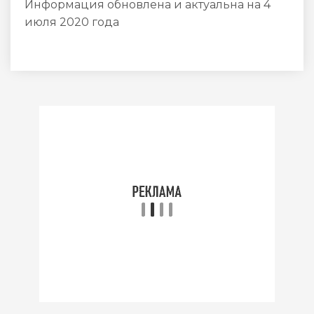
Информация обновлена и актуальна на 4
июля 2020 года