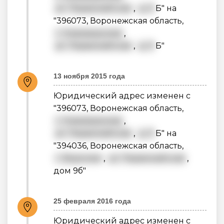
ул. Первомайская
,
д. 9
Б" на
"396073, Воронежская область,
г. Нововоронеж
,
ул. Первомайская
,
д. 9
Б"
13 ноября 2015 года
Юридический адрес изменен с
"396073, Воронежская область,
г. Нововоронеж
,
ул. Первомайская
,
д. 9
Б" на
"394036, Воронежская область,
г. Воронеж
,
ул. Первомайская
,
дом 9б"
25 февраля 2016 года
Юридический адрес изменен с